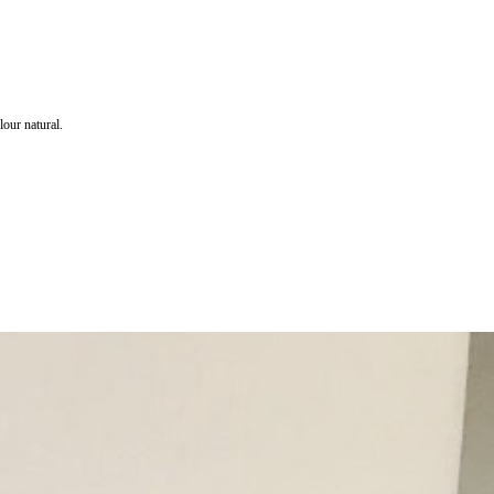
our natural.