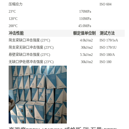
压缩应力
ISO 604
23°C
170
MPa
120°C
110
MPa
200°C
45.0
MPa
冲击性能
额定值
单位制
测试方法
简支梁缺口冲击强度
(23°C)
4.0
kJ/m2
ISO 179/1eA
简支梁无缺口冲击强度
(23°C)
30
kJ/m2
ISO 179/1U
悬壁梁缺口冲击强度
(23°C)
5.5
kJ/m2
ISO 180/A
无缺口伊佐德冲击强度
(23°C)
30
kJ/m2
ISO 180