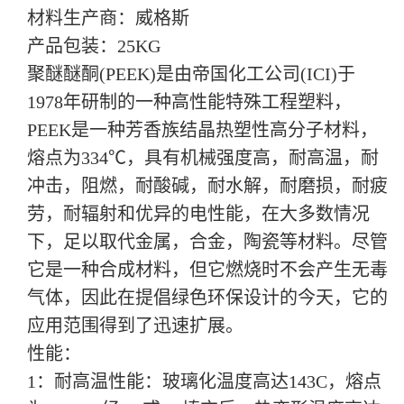
材料生产商：威格斯
产品包装：25KG
聚醚醚酮(PEEK)是由帝国化工公司(ICI)于
1978年研制的一种高性能特殊工程塑料，
PEEK是一种芳香族结晶热塑性高分子材料，
熔点为334℃，具有机械强度高，耐高温，耐
冲击，阻燃，耐酸碱，耐水解，耐磨损，耐疲
劳，耐辐射和优异的电性能，在大多数情况
下，足以取代金属，合金，陶瓷等材料。尽管
它是一种合成材料，但它燃烧时不会产生无毒
气体，因此在提倡绿色环保设计的今天，它的
应用范围得到了迅速扩展。
性能：
1
：耐高温性能：玻璃化温度高达143C，熔点