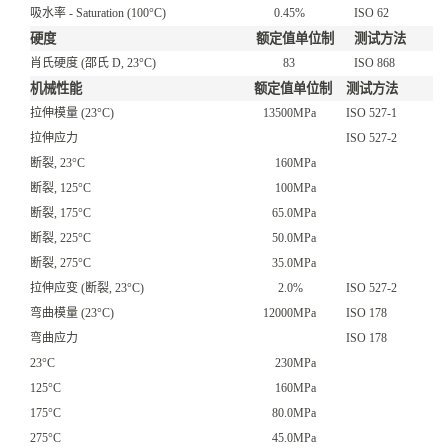
吸水率 - Saturation
(100°C)
0.45
%
ISO 62
硬度
额定值
单位制
测试方法
肖氏硬度
(邵氏 D, 23°C)
83
ISO 868
机械性能
额定值
单位制
测试方法
拉伸模量
(23°C)
13500
MPa
ISO 527-1
拉伸应力
ISO 527-2
断裂, 23°C
160
MPa
断裂, 125°C
100
MPa
断裂, 175°C
65.0
MPa
断裂, 225°C
50.0
MPa
断裂, 275°C
35.0
MPa
拉伸应变
(断裂, 23°C)
2.0
%
ISO 527-2
弯曲模量
(23°C)
12000
MPa
ISO 178
弯曲应力
ISO 178
23°C
230
MPa
125°C
160
MPa
175°C
80.0
MPa
275°C
45.0
MPa