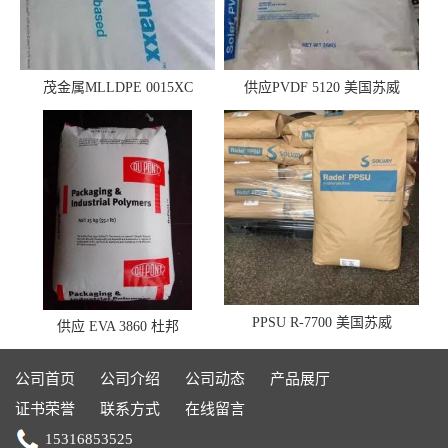
茂金属MLLDPE 0015XC
供应PVDF 5120 美国苏威
0019XC 现货
PPSU R-7700 美国苏威
供应 EVA 3860 杜邦
公司首页
公司介绍
公司动态
产品展厅
证书荣誉
联系方式
在线留言
15316853525