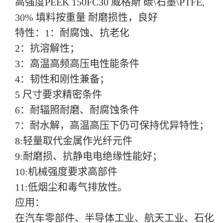
高强度PEEK 150FC30 威格斯 碳\石墨\PTFE,
30% 填料按重量 耐磨损性，良好
特性：
1：耐腐蚀、抗老化
2：抗溶解性；
3：高温高频高压电性能条件
4：韧性和刚性兼备；
5 尺寸要求精密条件
6：耐辐照耐磨、耐腐蚀条件
7：耐水解，高温高压下仍可保持优异特性；
8:轻量取代金属作光纤元件
9:耐磨损、抗静电电绝缘性能好；
10:机械强度要求高部件
1
1:低烟尘和毒气排放性。
应用：
在汽车零部件、半导体工业、航天工业、石化