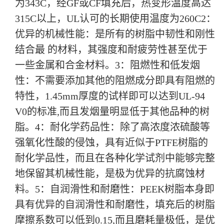
为343C，经GF或CF填充后，热变形温度高达
315C以上，UL认可的长期使用温度为
260C
2
：
优异的机械性能：是所有的树脂中韧性和刚性
结合最 的材料，其强度和耐疲劳性甚至优于
一些金属和合金材料。
3
：阻燃性和低发烟
性：不需要添加其他的阻燃成分即具有阻燃的
特性，1.45mm厚度的试样即可以达到UL-94
V0的标准,而且发烟量明显低于其他品种的树
脂。
4
：耐化学药品性：除了高浓度浓硫酸等
强氧化性酸的侵蚀，具有近似于PTFE树脂的
耐化学品性，而且在各种化学试剂中能够完整
地保留其机械性能，是极为优异的抗腐蚀材
料。
5
：自润滑性和耐磨性：PEEK树脂本身即
具有优异的自润滑性和耐磨性，填充后的树脂
摩擦系数可以低到0.15,而且磨耗量极低，是优