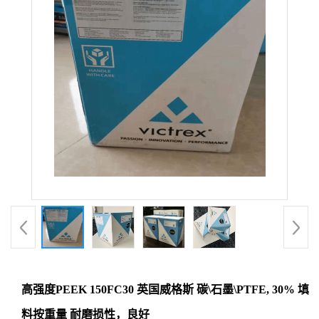
高强度PEEK 150FC30 英国威格斯 碳\石墨\PTFE, 30% 填
料按重量 耐磨损性，良好