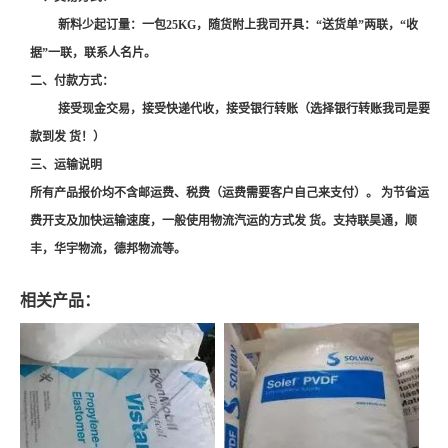
新料少起订量：一包25KG，随货附上我司开具：“送货单”两联，“收
据”一联，联系人名片。
二、付款方式：
接受现金交易，接受快递代收，接受银行转账（选择银行转账我司是要
款到发 货！）
三、运输说明
所有产品报价均不含邮运费、税费（运费需要客户自己来支付）。 为节省运
费开支及加快运输速度，一般使用物流汽运的方式发 货。支持联昊通，顺
丰，华宇物流，德邦物流等。
相关产品：