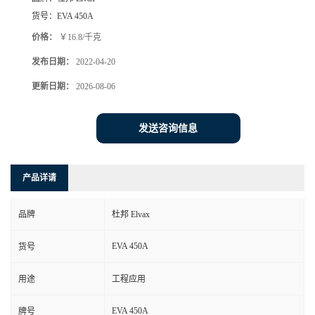
货号：
EVA 450A
价格：
￥16.8/千克
发布日期：
2022-04-20
更新日期：
2026-08-06
发送咨询信息
产品详请
品牌
杜邦 Elvax
EVA 450A
货号
用途
工程应用
EVA 450A
牌号