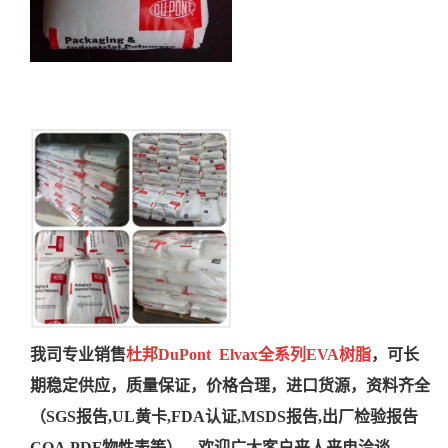
我司专业
销售
杜邦DuPont Elvax全系列EVA树脂
，可长
期稳定供应，质量保证，价格合理，进口货源，资料齐全
（SGS报告,UL黄卡,FDA认证,MSDS报告,出厂检验报告
COA,PDF物性表等），欢迎广大客户来人来电洽谈