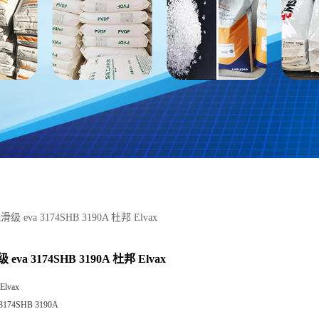
 eva 3174SHB 3190A 杜邦 Elvax
va 3174SHB 3190A 杜邦 Elvax
lvax
3174SHB 3190A