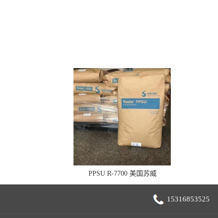
PPSU R-7700 美国苏威
15316853525