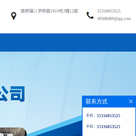
南桥镇八字桥路1919号2幢12层
15316853525
49508409@qq.com
联系方式
手机：
15316853525
手机：
15316853525