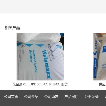
相关产品：
茂金属MLLDPE 0015XC 0019XC 现货
供应P
公司首页
公司介绍
公司动态
产品展厅
证书荣誉