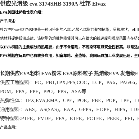
供应光滑级 eva 3174SHB 3190A 杜邦 Elvax
EVA美国杜邦物性表介绍：
产品描述：
杜邦™Elvax®3174SHB是一种可挤出的乙烯-乙酸乙烯酯共聚物树脂，呈颗粒状
他材料提供低温热封。该树脂的熔融性能使其可以在很大的线速度和膜厚范围内在挤
以EVA树脂为主要成分的热熔胶，由于不含溶剂，不污染环境且安全性较高，非常
EVA树脂在玩具中也有较多应用，如童车轮、座垫等。我国玩具加工业发展迅速，生产
长期供应EVA粉料 EVA粉末 EVA原料粒子 热熔级EVA 发泡级E
供应工程塑料：PC，PBT,TPX,PPS,COC，LCP，PA6，PA6/66，PA
POM，PPA，PPE，PPO，PPS，ASA等
热弹性体：TPX,EVA,EMA，CPE，POE，PBE，POP，TPE，T
通用塑料：ABS，AS(SAS)，EAA，GPPS，HDPE，HIPS，LD
特种塑料:PTFE，PVDF，PFA，ETFE，PCTFE，PEEK，PEI，
产品应用：