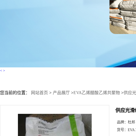
<
>
您当前的位置：
网站首页
>
产品展厅
>
EVA乙烯醋酸乙烯共聚物
>
供应光滑级
供应光滑级 e
品牌：
杜邦 E
货号：
EVA 