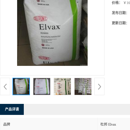
价格：
￥16
发布日期：
更新日期：
产品详请
品牌
杜邦 Elvax