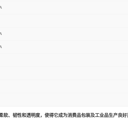
0A
0A
0A
的柔软、韧性和透明度，使得它成为消费品包装及工业品生产良好