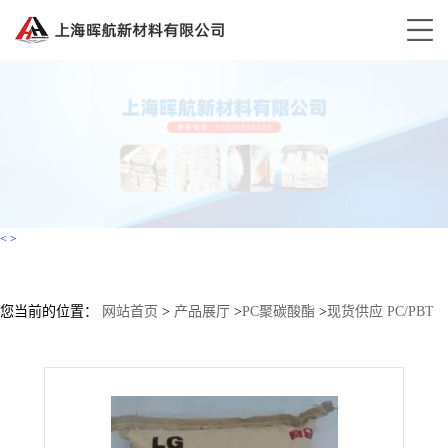
<
>
您当前的位置：
网站首页
>
产品展厅
>
PC聚碳酸酯
>
现货供应 PC/PBT
TE5006FH LG