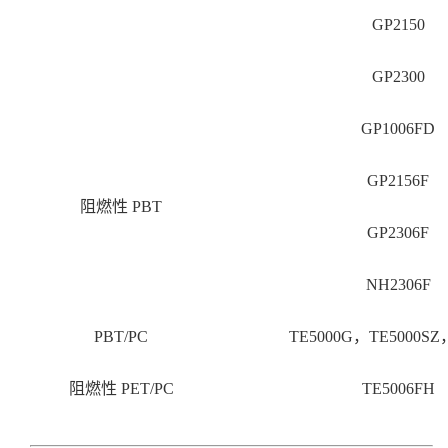
GP2150
GP2300
GP1006FD
GP2156F
阻燃性 PBT
GP2306F
NH2306F
PBT/PC
TE5000G，TE5000SZ
阻燃性 PET/PC
TE5006FH