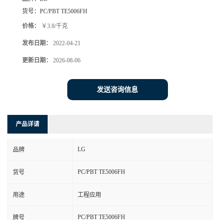
货号：
PC/PBT TE5006FH
价格：
￥3.8/千克
发布日期：
2022-04-21
更新日期：
2026-08-06
发送咨询信息
产品详请
LG
品牌
PC/PBT TE5006FH
货号
用途
工程应用
PC/PBT TE5006FH
牌号