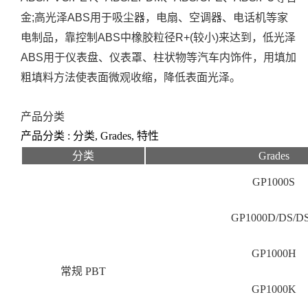
金;高光泽ABS用于吸尘器，电扇、空调器、电话机等家
电制品，靠控制ABS中橡胶粒径R+(较小)来达到，低光泽
ABS用于仪表盘、仪表罩、柱状物等汽车内饰件，用填加
粗填料方法使表面微观收缩，降低表面光泽。
产品分类
产品分类 : 分类, Grades, 特性
分类
Grades
GP1000S
GP1000D/DS/D
GP1000H
常规 PBT
GP1000K