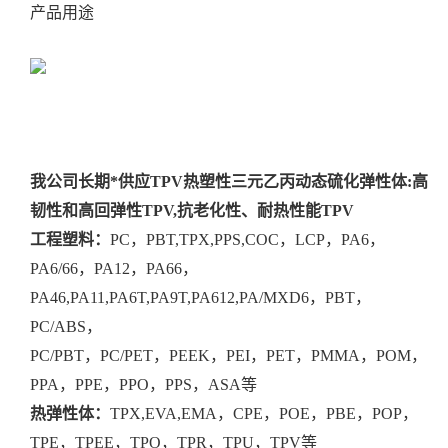
产品用途
我公司长期*供应TPV热塑性三元乙丙动态硫化弹性体:高
韧性和高回弹性TPV,抗老化性、耐热性能TPV
工程塑料：
PC，PBT,TPX,PPS,COC，LCP，PA6，
PA6/66，PA12，PA66，
PA46,PA11,PA6T,PA9T,PA612,PA/MXD6，PBT，
PC/ABS，
PC/PBT，PC/PET，PEEK，PEI，PET，PMMA，POM，
PPA，PPE，PPO，PPS，ASA等
热弹性体：
TPX,EVA,EMA，CPE，POE，PBE，POP，
TPE，TPEE，TPO，TPR，TPU，TPV等