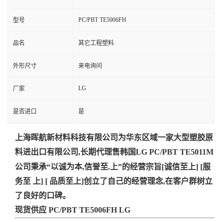
PC/PBT TE5006FH
型号
品名
其它工程塑料
外形尺寸
来电询问
LG
厂家
是否进口
是
上海晖航新材料科技有限公司为华东区域一家大型塑胶原
料进出口有限公司,
长期代理售
韩国LG PC/PBT TE5011M
公司秉承“以诚为本,信誉至.上”的经营宗旨
[诚信至上] [服
务至 上] [ 品质
至上]创立了自己的经营理念,在客户群树立
了良好的口碑。
现货供应 PC/PBT TE5006FH LG