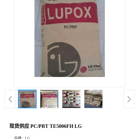
现货供应 PC/PBT TE5006FH LG
品牌：
LG