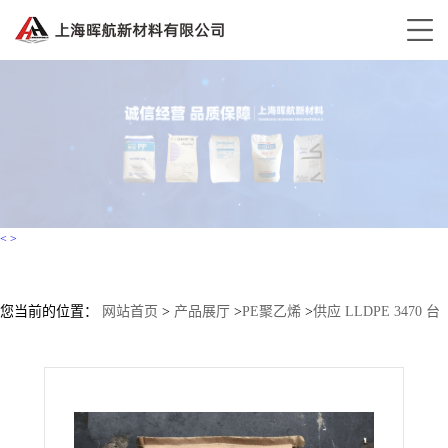
<
>
您当前的位置：
网站首页
>
产品展厅
>
PE聚乙烯
>
供应 LLDPE 3470 台
塑塑料TAISOX