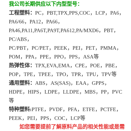
我公司长期供应以下内型型号：
工程塑料：
PC，PBT,TPX,PPS,COC，LCP，PA6，
PA6/66，PA12，PA66，
PA46,PA11,PA6T,PA9T,PA612,PA/MXD6，PBT，
PC/ABS，
PC/PBT，PC/PET，PEEK，PEI，PET，PMMA，
POM，PPA，PPE，PPO，PPS，ASA等
热弹性体：
TPX,EVA,EMA，CPE，POE，PBE，
POP，TPE，TPEE，TPO，TPR，TPU，TPV等
通用塑料：
ABS，AS(SAS)，EAA，GPPS，
HDPE，HIPS，LDPE，LLDPE，MBS，PP，PVC
等
特种塑料:
PTFE，PVDF，PFA，ETFE，PCTFE，
PEEK，PEI，PPS，COC，LCP等
如您需要提前了解原料产品的相关性能或是需