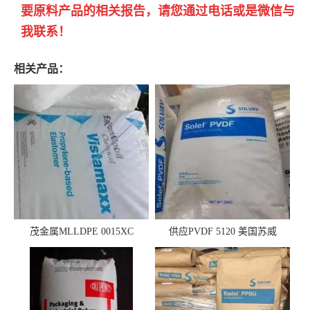
要原料产品的相关报告，请您通过电话或是微信与
我联系！
相关产品：
茂金属MLLDPE 0015XC
供应PVDF 5120 美国苏威
0019XC 现货