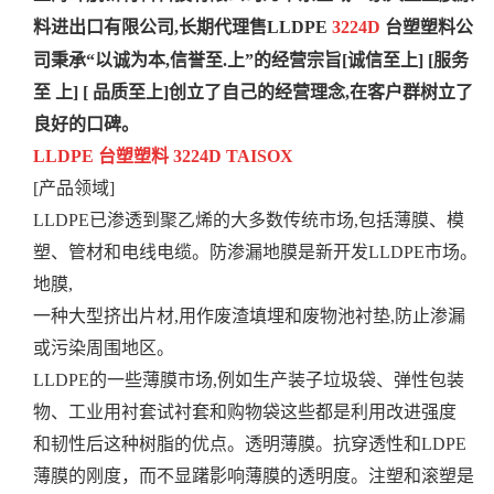
料进出口有限公司,
长期代理售
LLDPE
3224D
台塑塑料
公
司秉承“以诚为本,信誉至.上”的经营宗旨
[诚信至上] [服务
至 上] [ 品质
至
上]创立了自己的经营理念,在客户群树立了
良好的口碑。
LLDPE 台塑塑料 3224D TAISOX
[产品领域]
LLDPE已渗透到聚乙烯的大多数传统市场,包括薄膜、模
塑、管材和电线电缆。防渗漏地膜是新开发LLDPE市场。
地膜,
一种大型挤出片材,用作废渣填埋和废物池衬垫,防止渗漏
或污染周围地区。
LLDPE的一些薄膜市场,例如生产装子垃圾袋、弹性包装
物、工业用衬套试衬套和购物袋这些都是利用改进强度
和韧性后这种树脂的优点。透明薄膜。抗穿透性和LDPE
薄膜的刚度，而不显躇影响薄膜的透明度。注塑和滚塑是