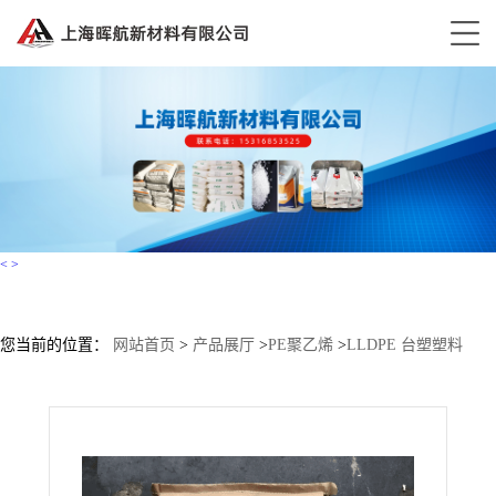
<
>
您当前的位置：
网站首页
>
产品展厅
>
PE聚乙烯
>
LLDPE 台塑塑料
3224D TAISOX