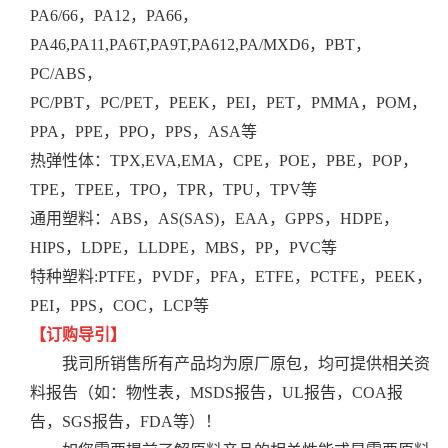
PA6/66，PA12，PA66，
PA46,PA11,PA6T,PA9T,PA612,PA/MXD6，PBT，
PC/ABS，
PC/PBT，PC/PET，PEEK，PEI，PET，PMMA，POM，
PPA，PPE，PPO，PPS，ASA等
热弹性体：
TPX,EVA,EMA，CPE，POE，PBE，POP，
TPE，TPEE，TPO，TPR，TPU，TPV等
通用塑料：
ABS，AS(SAS)，EAA，GPPS，HDPE，
HIPS，LDPE，LLDPE，MBS，PP，PVC等
特种塑料:
PTFE，PVDF，PFA，ETFE，PCTFE，PEEK，
PEI，PPS，COC，LCP等
【订购导引】
我司所销售所有产品均为原厂原包，均可提供相关资
料报告（如：物性表，MSDS报告，UL报告，COA报
告，SGS报告，FDA等）！