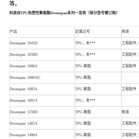
等。
科思创TPU热塑性聚氨酯Desmopan系列一览表（部分型号需订购）
产品
定属记号
用途
Desmopan 1045D
TPU，未***
工程配件;
Desmopan 1050D
TPU，未***
工程配件; 
Desmopan 1080A
TPU-聚脂
工程配件
Desmopan 1080AU
TPU-聚脂
Desmopan 1085A
TPU-聚脂
工程配件
Desmopan 1092A
TPU，未***
Desmopan 1350D
TPU-聚脂
管道
Desmopan 1485A
TPU-聚脂
工程配件; 
Desmopan 1490A
TPU-聚脂
工程配件;