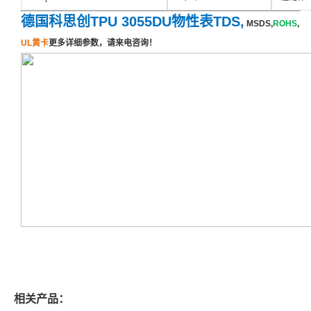
德国科思创TPU 3055DU物性表TDS,
MSDS,
ROHS
,
UL黄卡
更多详细参数，请来电咨询！
相关产品：