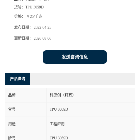
货号：
TPU 3059D
价格：
￥25/千克
发布日期：
2022-04-25
更新日期：
2026-08-06
发送咨询信息
产品详请
品牌
科思创（拜耳）
TPU 3059D
货号
用途
工程应用
TPU 3059D
牌号