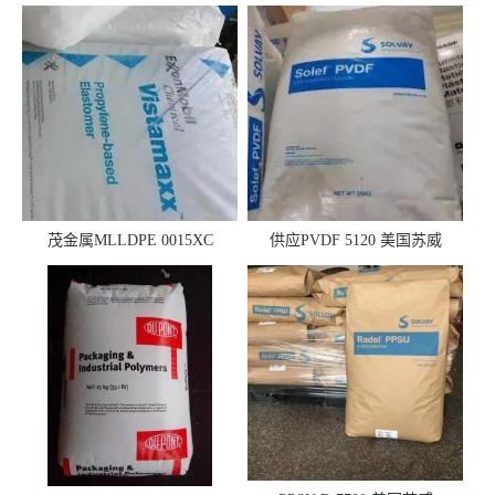
茂金属MLLDPE 0015XC
供应PVDF 5120 美国苏威
0019XC 现货