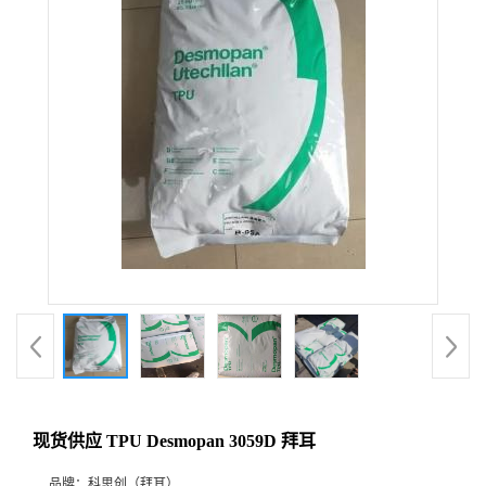
现货供应 TPU Desmopan 3059D 拜耳
品牌：
科思创（拜耳）