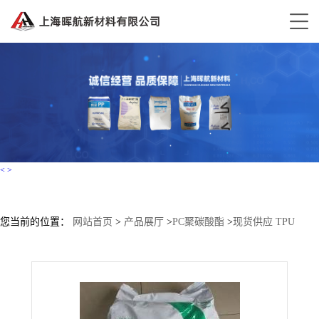
<
>
您当前的位置：
网站首页
>
产品展厅
>
PC聚碳酸酯
>
现货供应 TPU
Desmopan 3059D 拜耳