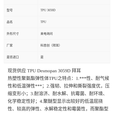
TPU 3059D
型号
TPU
品名
外形尺寸
来电询问
厂家
科思创（拜耳）
是否进口
是
现货供应 TPU Desmopan 3059D 拜耳
热塑性聚氨酯弹性体TPU之特点：1.***性、耐气候
性和低温弹性***；2.强韧、拉伸和撕裂强度优，压
缩变形小；3.耐溶济、耐水解、抗霉菌、耐环境、
化学稳定性好；4.聚醚型显示出较好的低温屈挠
性、较高的弹性、水解稳定性和霉菌性，而聚酯型