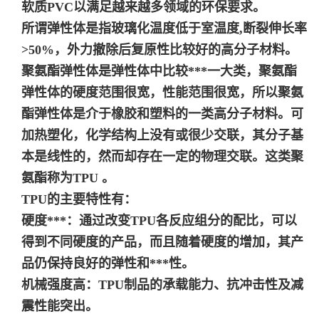
软质PVC以满足越来越多领域的环保要求。
所谓弹性体是指玻璃化温度低于室温度,断裂伸长率
>50%，外力撤除后复原性比较好的高分子材料。
聚氨酯弹性体是弹性体中比较***一大类，聚氨酯
弹性体的硬度范围很宽，性能范围很宽，所以聚氨
酯弹性体是介于橡胶和塑料的一类高分子材料。
可
加热塑化，化学结构上没有或很少交联，其分子基
本是线性的，然而却存在一定的物理交联。这类聚
氨酯称为TPU 。
TPU的主要特性有：
硬度***：通过改变TPU各反应组分的配比，可以
得到不同硬度的产品，而且随着硬度的增加，其产
品仍保持良好的弹性和***性。
机械强度高：TPU制品的承载能力、抗冲击性及减
震性能突出。