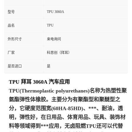
TPU 3060A
型号
TPU
品名
外形尺寸
来电询问
厂家
科思创（拜耳）
是否进口
是
TPU 拜耳 3060A 汽车应用
TPU(Thermoplastic polyurethanes)名称为热塑性聚
氨酯弹性体橡胶。主要分为有聚酯型和聚醚型之
分，它硬度范围宽(60HA-85HD)、***、耐油，透
明，弹性好，在日用品、体育用品、玩具、装饰材
料等领域得到***应用，无卤阻燃TPU还可以代替