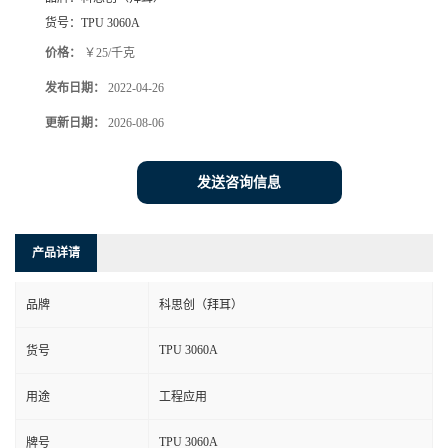
货号：
TPU 3060A
价格：
￥25/千克
发布日期：
2022-04-26
更新日期：
2026-08-06
发送咨询信息
产品详请
品牌
科思创（拜耳）
TPU 3060A
货号
用途
工程应用
TPU 3060A
牌号