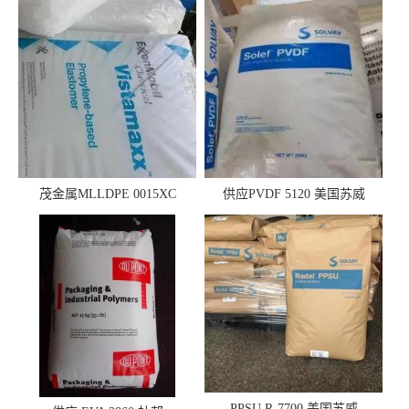
茂金属MLLDPE 0015XC
供应PVDF 5120 美国苏威
0019XC 现货
PPSU R-7700 美国苏威