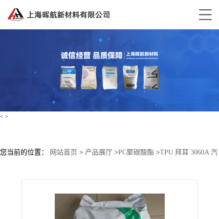
<
>
您当前的位置：
网站首页
>
产品展厅
>
PC聚碳酸酯
>
TPU 拜耳 3060A 汽
车应用