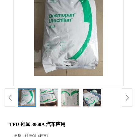
TPU 拜耳 3060A 汽车应用
品牌：
科思创（拜耳）