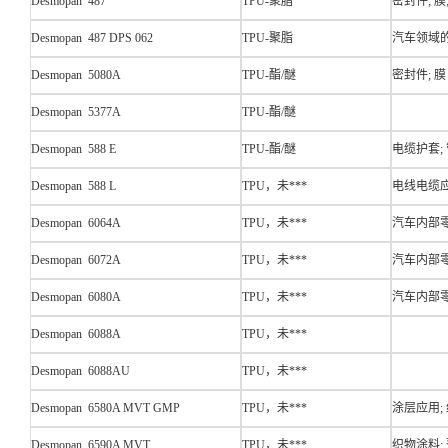
Desmopan 487
TPU-聚脂
密封件; 
Desmopan 487 DPS 062
TPU-聚脂
汽车领域的
Desmopan 5080A
TPU-酯/醚
密封件; 膜
Desmopan 5377A
TPU-酯/醚
Desmopan 588 E
TPU-酯/醚
电缆护套;
Desmopan 588 L
TPU，未***
电线电缆应
Desmopan 6064A
TPU，未***
汽车内部零
Desmopan 6072A
TPU，未***
汽车内部零
Desmopan 6080A
TPU，未***
汽车内部零
Desmopan 6088A
TPU，未***
Desmopan 6088AU
TPU，未***
Desmopan 6580A MVT GMP
TPU，未***
涂层应用;
Desmopan 6590A MVT
TPU，未***
织物涂料;