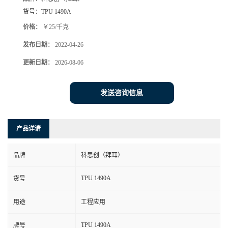
货号：
TPU 1490A
价格：
￥25/千克
发布日期：
2022-04-26
更新日期：
2026-08-06
发送咨询信息
产品详请
品牌
科思创（拜耳）
TPU 1490A
货号
用途
工程应用
TPU 1490A
牌号