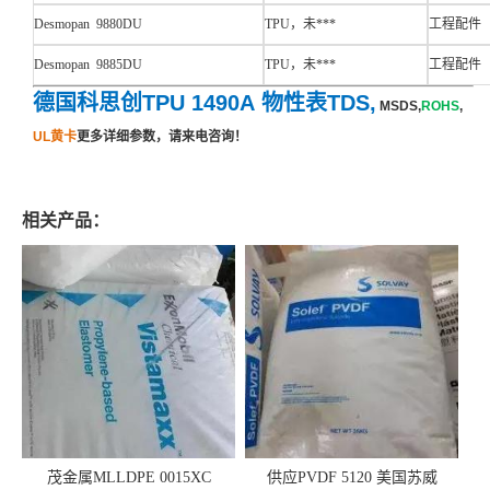
Desmopan 9880DU
TPU，未***
工程配件
Desmopan 9885DU
TPU，未***
工程配件
德国科思创TPU 1490A 物性表TDS,
MSDS,
ROHS
,
UL黄卡
更多详细参数，请来电咨询！
相关产品：
茂金属MLLDPE 0015XC
供应PVDF 5120 美国苏威