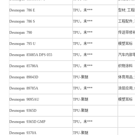
Desmopan 786 E
TPU，未***
型材; 工程
Desmopan 786 S
TPU，未***
工程配件;
Desmopan 790
TPU，未***
传送带修补
Desmopan 795 U
TPU，未***
模塑耳标
Desmopan 85085A DPS 055
TPU，未***
汽车内部
Desmopan 85786A
TPU，未***
织物涂料
Desmopan 89043D
TPU-聚醚
体育用品;
Desmopan 89785A
TPU，未***
涂层应用;
Desmopan 9095AU
TPU-聚醚
模塑耳标
Desmopan 9365D
TPU-聚醚
Desmopan 9365D GMP
TPU，未***
Desmopan 9370A
TPU-聚醚