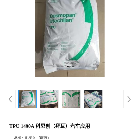
TPU 1490A 科思创（拜耳）汽车应用
品牌：
科思创（拜耳）