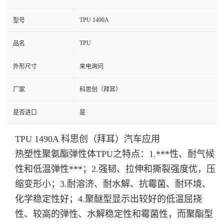
TPU 1490A
型号
TPU
品名
外形尺寸
来电询问
厂家
科思创（拜耳）
是否进口
是
TPU 1490A 科思创（拜耳）汽车应用
热塑性聚氨酯弹性体TPU之特点：1.***性、耐气候
性和低温弹性***；2.强韧、拉伸和撕裂强度优，压
缩变形小；3.耐溶济、耐水解、抗霉菌、耐环境、
化学稳定性好；4.聚醚型显示出较好的低温屈挠
性、较高的弹性、水解稳定性和霉菌性，而聚酯型