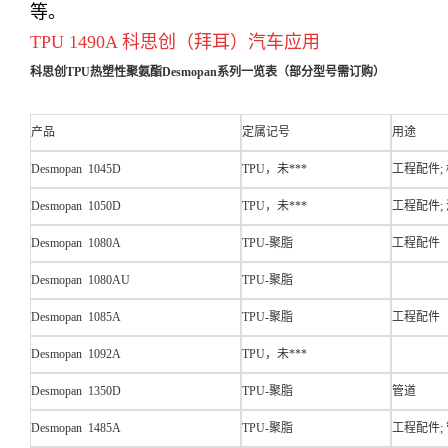
等。
TPU 1490A 科思创（拜耳）汽车应用
科思创TPU热塑性聚氨酯Desmopan系列一览表（部分型号需订购）
产品
定属记号
用途
Desmopan 1045D
TPU，未***
工程配件;
Desmopan 1050D
TPU，未***
工程配件; 
Desmopan 1080A
TPU-聚脂
工程配件
Desmopan 1080AU
TPU-聚脂
Desmopan 1085A
TPU-聚脂
工程配件
Desmopan 1092A
TPU，未***
Desmopan 1350D
TPU-聚脂
管道
Desmopan 1485A
TPU-聚脂
工程配件; 