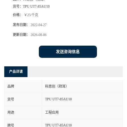
货号：
TPU UT7-85AU10
价格：
￥25/千克
发布日期：
2022-04-27
更新日期：
2026-08-06
发送咨询信息
产品详请
品牌
科思创（拜耳）
TPU UT7-85AU10
货号
用途
工程应用
TPU UT7-85AU10
牌号