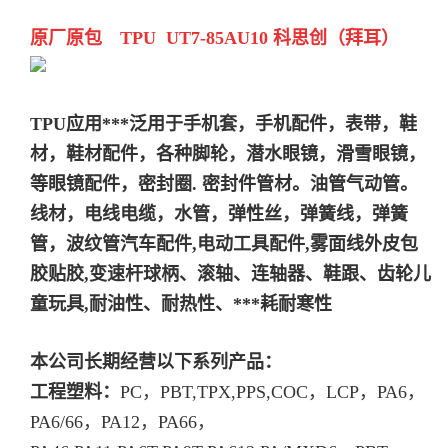
原厂原包 TPU UT7-85AU10 科思创（拜耳）
TPU应用***泛用于手机套，手机配件，表带，鞋
材，鞋材配件，各种脚轮，潜水眼镜，滑雪眼镜，
等眼镜配件，密封圈. 密封件管材。油管气动管。
线材，电线电缆，水管，弹性丝，弹簧线，弹簧
管，波纹管汽车配件,电动工具配件,雾面线外皮包
胶贴胶,变速杆球柄、滚轴、连轴器、鞋跟、齿轮儿
童玩具,耐油性、耐热性、***耗耐寒性
本公司长期经营以下系列产品：
工程塑料：
PC，PBT,TPX,PPS,COC，LCP，PA6，
PA6/66，PA12，PA66，