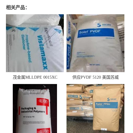
相关产品：
茂金属MLLDPE 0015XC
供应PVDF 5120 美国苏威
0019XC 现货