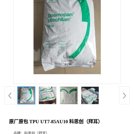
原厂原包 TPU UT7-85AU10 科思创（拜耳）
品牌：
科思创（拜耳）