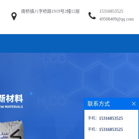
南桥镇八字桥路1919号2幢12层
15316853525
49508409@qq.com
联系方式
手机：
15316853525
手机：
15316853525