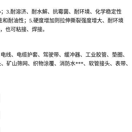
形小；3.耐溶济、耐水解、抗霉菌、耐环境、化学稳定性
性和耐油性；5.硬度增加则拉伸撕裂强度增大、耐环境
合，也可粘接、焊接。
、电线、电缆护套、驾驶带、缓冲器、工业胶管、垫圈、
、矿山筛网、织物涂覆、消防水***、软管接头、表带、