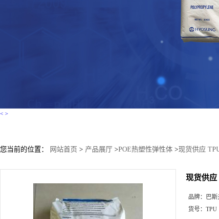
<
>
您当前的位置：
网站首页
>
产品展厅
>
POE热塑性弹性体
>
现货供应 TPU
现货供应 T
品牌：
巴斯
货号：
TPU 