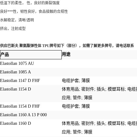
低温下的柔性， 性，良好的撕裂强度
良好***性，韧性良好，食品接触的合规性
水解稳定，清晰/透明
挤出，注射成型
供应巴斯夫 聚氨酯弹性体 TPU牌号如下（部分），如需了解更多牌号，请电话联系
用途
产品
Elastollan 1075 AU
Elastollan 1085 A
Elastollan 1147 D FHF
电缆护套;
薄膜
Elastollan 1154 D
体育用品;
密封件
;
插头
;
模塑耳标
;
电缆
应用
;
管件
;
薄膜
Elastollan 1154 D FHF
电缆护套;
薄膜
Elastollan 1160 A 13 P 000
Elastollan 1160 D
体育用品;
密封件
;
插头
;
模塑耳标
;
电缆
应用
;
管件
;
薄膜