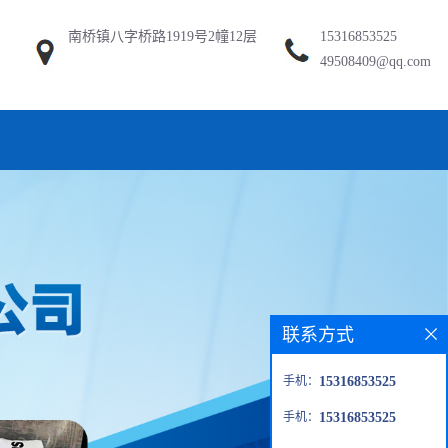
南桥镇八字桥路1919号2幢12层
15316853525
49508409@qq.com
联系方式
手机：
15316853525
手机：
15316853525