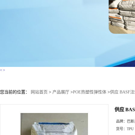
<
>
您当前的位置：
网站首页
>
产品展厅
>
POE热塑性弹性体
>
供应 BASF注塑
供应 BASF
品牌：
巴斯
货号：
TPU 