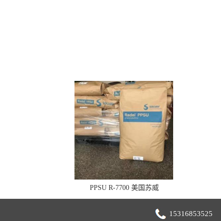
PPSU R-7700 美国苏威
15316853525