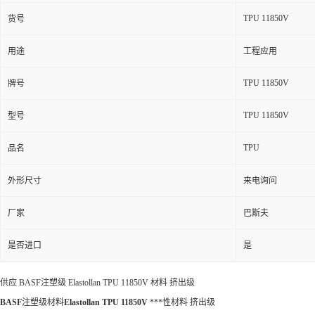
TPU 11850V
货号
用途
工程应用
TPU 11850V
牌号
TPU 11850V
型号
TPU
品名
外形尺寸
来电询问
厂家
巴斯夫
是否进口
是
供应 BASF注塑级 Elastollan TPU 11850V 材料 挤出级
BASF
注塑级材料
Elastollan TPU 11850V
***性材料 挤出级