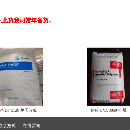
件
,此货我司常年备货，
VDF 5120 美国苏威
供应 EVA 3860 杜邦
联系方式
在线留言