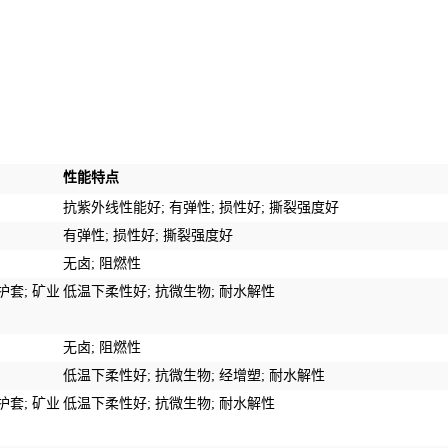
性能特点
抗紫外线性能
好
;
有弹性
;
损性
好
;
撕裂强度好
有弹性;
损性
好
;
撕裂强度好
无卤;
阻燃性
护套
;
矿业
低温下柔性好
;
抗微生物
;
耐水解性
无卤;
阻燃性
低温下柔性好
;
抗微生物
;
经增塑
;
耐水解性
护套
;
矿业
低温下柔性好
;
抗微生物
;
耐水解性