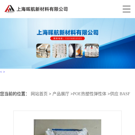
<
>
您当前的位置：
网站首页
>
产品展厅
>
POE热塑性弹性体
>
供应 BASF
注塑级 Elastollan TPU 1185AF001 材料