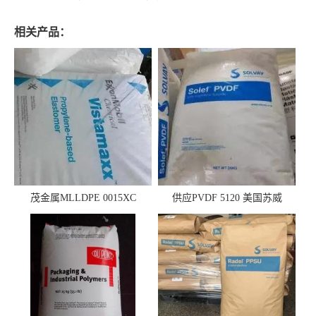
相关产品：
茂金属MLLDPE 0015XC
供应PVDF 5120 美国苏威
0019XC 现货