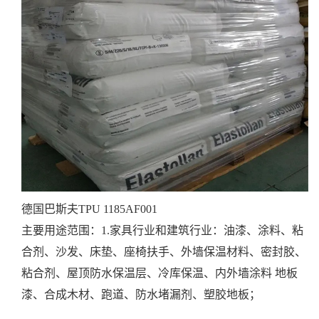
德国巴斯夫TPU 1185AF001
主要用途范围：
1.家具行业和建筑行业：油漆、涂料、粘
合剂、沙发、床垫、座椅扶手、外墙保温材料、密封胶、
粘合剂、屋顶防水保温层、冷库保温、内外墙涂料 地板
漆、合成木材、跑道、防水堵漏剂、塑胶地板；