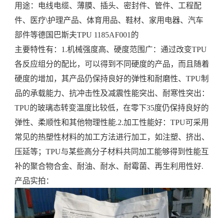
用途：电线电缆、薄膜、插头、密封件、管件、工程配
件、医疗\护理产品、体育用品、鞋材、家用电器、汽车
部件等
德国巴斯夫TPU 1185AF001的
主要特性有：
1.机械强度高、硬度范围广：通过改变TPU
各反应组分的配比，可以得到不同硬度的产品，而且随着
硬度的增加，其产品仍保持良好的弹性和耐磨性、TPU制
品的承载能力、抗冲击性及减震性能突出、耐寒性突出：
TPU的玻璃态转变温度比较低，在零下35度仍保持良好的
弹性、柔顺性和其他物理性能.
2.加工性能好：TPU可采用
常见的热塑性材料的加工方法进行加工，如注塑、挤出、
压延等；TPU与某些高分子材料共同加工能够得到性能互
补的聚合物合金、耐油、耐水、耐霉菌、再生利用性好.
产品实拍：