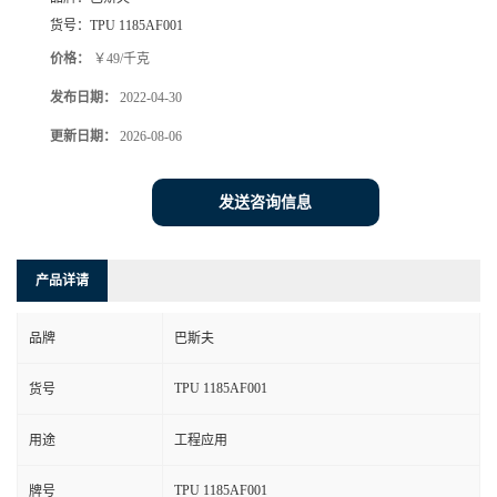
货号：
TPU 1185AF001
价格：
￥49/千克
发布日期：
2022-04-30
更新日期：
2026-08-06
发送咨询信息
产品详请
品牌
巴斯夫
TPU 1185AF001
货号
用途
工程应用
TPU 1185AF001
牌号