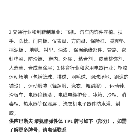
2.交通行业和制鞋制革业：飞机、汽车内饰件座椅、扶
手、头枕、门内板、仪表盘、方向盘、保险杠、减震垫、
挡泥板 、地毯、衬里、油漆 、保温绝缘部件、管路、密
封垫圈、防滑链、 鞋内、外底 、粘合剂 、皮革整饰剂、
人造革、合成革涂层；
3.体育行业和家用电器行业：塑胶
运动场地（包括篮球、排球、羽毛球、网球场地、跑道的
铺设）、运动服装（舞蹈服、泳衣、舞蹈服）、运动鞋、
滑板车、电器绝缘漆 、电线电缆护套 、冰箱、冷柜、消
毒柜、热水器等保温层 、洗衣机电子器件防水灌、封
胶；
供应巴斯夫 聚氨酯弹性体 TPU牌号如下（部分），如需
了解更多牌号，请电话联系