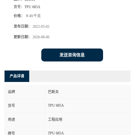
货号：
TPU 685A
价格：
￥49/千克
发布日期：
2022-05-02
更新日期：
2026-08-06
发送咨询信息
产品详请
品牌
巴斯夫
TPU 685A
货号
用途
工程应用
TPU 685A
牌号