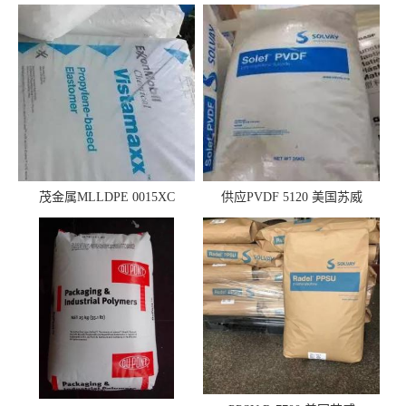
茂金属MLLDPE 0015XC
供应PVDF 5120 美国苏威
0019XC 现货