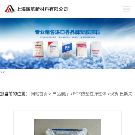
<
>
您当前的位置：
网站首页
>
产品展厅
>
POE热塑性弹性体
>
现货 巴斯夫
TPU 685A 巴斯夫