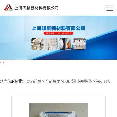
<
>
您当前的位置：
网站首页
>
产品展厅
>
POE热塑性弹性体
>
供应 TPU
880A-13N 巴斯夫 Elastollan