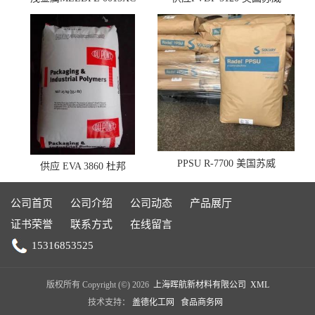
0019XC 现货
PPSU R-7700 美国苏威
供应 EVA 3860 杜邦
公司首页
公司介绍
公司动态
产品展厅
证书荣誉
联系方式
在线留言
15316853525
版权所有 Copyright (©) 2026
上海晖航新材料有限公司
XML
技术支持：
盖德化工网
食品商务网