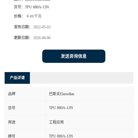
货号：
TPU 880A-13N
价格：
￥49/千克
发布日期：
2022-05-03
更新日期：
2026-08-06
发送咨询信息
产品详请
品牌
巴斯夫Elastollan
TPU 880A-13N
货号
用途
工程应用
TPU 880A-13N
牌号