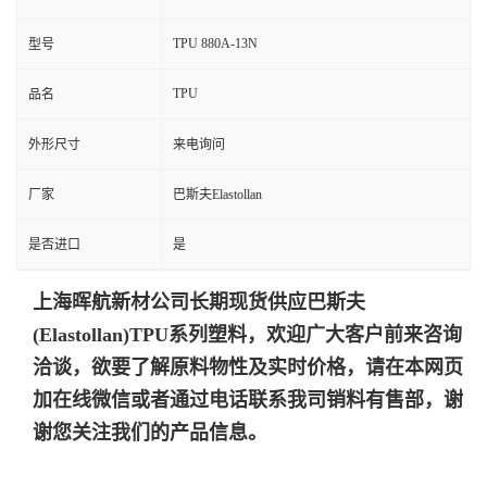
TPU 880A-13N
型号
TPU
品名
外形尺寸
来电询问
厂家
巴斯夫Elastollan
是否进口
是
上海晖航新材
公司
长期现货供应巴斯夫
(Elastollan)TPU系列塑料，欢迎广大客户前来咨询
洽谈，欲要了解原料物性及实时价格，请在本网页
加在线微信或者通过电话联系我司销
料有
售部，谢
谢您关注我们的产品信息。