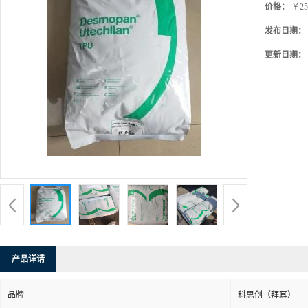
价格：
￥25
发布日期：
更新日期：
产品详请
品牌
科思创（拜耳）