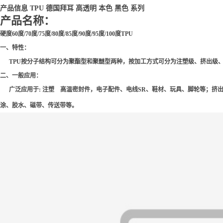
产品信息 TPU 德国拜耳 高透明 本色 黑色 系列
产品名称：
硬度60度/70度/75度/80度/85度/90度/95度/100度TPU
一、特性：
TPU按分子结构可分为聚酯型和聚醚型两种，按加工方式可分为注塑级、挤出级
二、一般应用：
广泛应用于: 注塑 高温密封件，电子配件、电线SR、鞋材、玩具、脚轮等；挤出 
涂、胶水、磁带、传送带等。