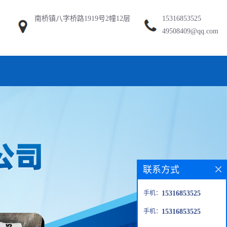
南桥镇八字桥路1919号2幢12层
15316853525
49508409@qq.com
联系方式
手机：
15316853525
手机：
15316853525