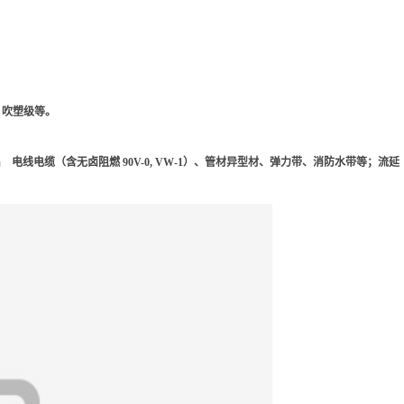
、吹塑级等。
电线电缆（含无卤阻燃 90V-0, VW-1）、管材异型材、弹力带、消防水带等；