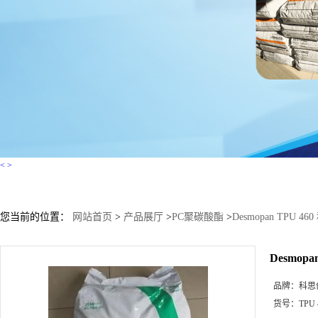
<
>
您当前的位置：
网站首页
>
产品展厅
>
PC聚碳酸酯
>
Desmopan TPU 
Desmop
品牌：
科思
货号：
TPU 