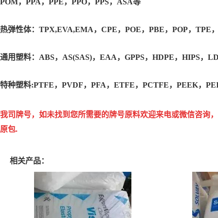
POM，PPA，PPE，PPO，PPS，ASA等
热弹性体：TPX,EVA,EMA，CPE，POE，PBE，POP，TPE
通用塑料：ABS，AS(SAS)，EAA，GPPS，HDPE，HIPS，L
特种塑料:PTFE，PVDF，PFA，ETFE，PCTFE，PEEK，PE
我司牌号，如未找到您所需要的牌号原料欢迎来电或微信咨询，以
原包.
相关产品：