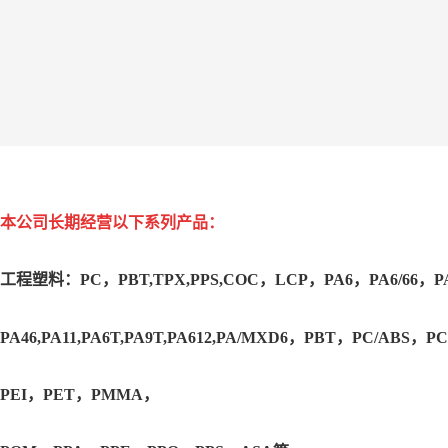
本公司长期经营以下系列产品：
工程塑料：PC，PBT,TPX,PPS,COC，LCP，PA6，PA6/66，P
PA46,PA11,PA6T,PA9T,PA612,PA/MXD6，PBT，PC/ABS，
PEI，PET，PMMA，