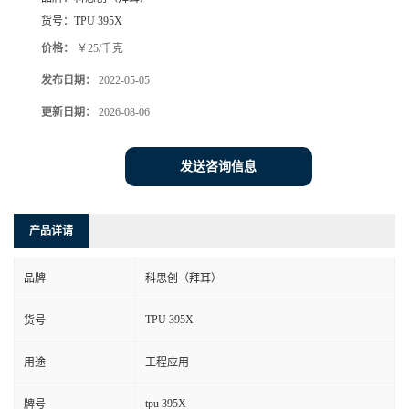
货号：
TPU 395X
价格：
￥25/千克
发布日期：
2022-05-05
更新日期：
2026-08-06
发送咨询信息
产品详请
品牌
科思创（拜耳）
TPU 395X
货号
用途
工程应用
tpu 395X
牌号