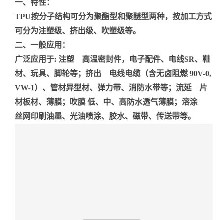
一、特性：
TPU按分子结构可分为聚酯型和聚醚型两种，按加工方式
可分为注塑级、挤出级、吹塑级等。
二、一般应用：
广泛应用于: 注塑 高温密封件，电子配件、电线SR、鞋
材、玩具、脚轮等；挤出 电线电缆（含无卤阻燃 90V-0,
VW-1）、管材异型材、弹力带、消防水带等；流延 片
材板材、薄膜；吹膜 低、中、高防水透气薄膜；溶涂
丝网印刷油墨、光油喷涂、胶水、磁带、传送带等。