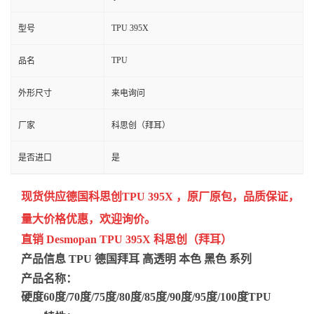
TPU 395X
型号
TPU
品名
外形尺寸
来电询问
厂家
科思创（拜耳）
是否进口
是
现货供应德国科思创TPU
395X
，
原厂原包，品质保证，
量大价格优惠，欢迎询价。
直销 Desmopan TPU 395X 科思创（拜耳）
产品信息 TPU 德国拜耳 高透明 本色 黑色 系列
产品名称：
硬度60度/70度/75度/80度/85度/90度/95度/100度TPU