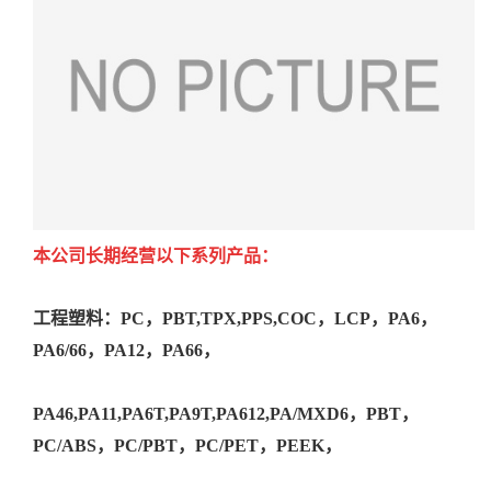
本公司长期经营以下系列产品：
工程塑料：PC，PBT,TPX,PPS,COC，LCP，PA6，
PA6/66，PA12，PA66，
PA46,PA11,PA6T,PA9T,PA612,PA/MXD6，PBT，
PC/ABS，PC/PBT，PC/PET，PEEK，