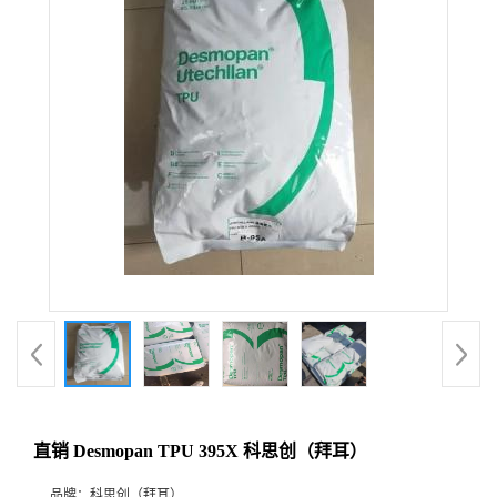
直销 Desmopan TPU 395X 科思创（拜耳）
品牌：
科思创（拜耳）