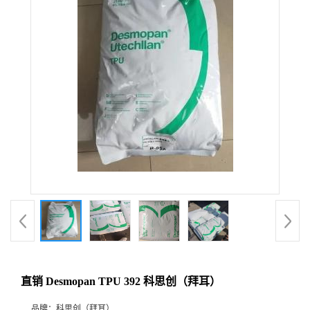
直销 Desmopan TPU 392 科思创（拜耳）
品牌：
科思创（拜耳）