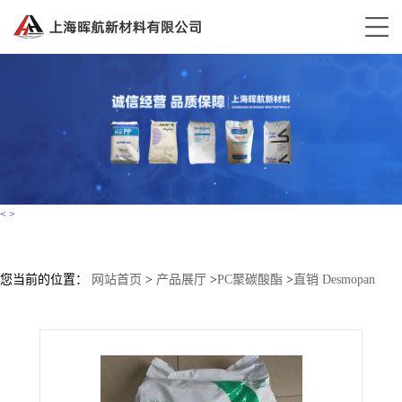
<
>
您当前的位置：
网站首页
>
产品展厅
>
PC聚碳酸酯
>
直销 Desmopan
TPU 392 科思创（拜耳）