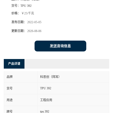
货号：
TPU 392
价格：
￥25/千克
发布日期：
2022-05-05
更新日期：
2026-08-06
发送咨询信息
产品详请
品牌
科思创（拜耳）
TPU 392
货号
用途
工程应用
tpu 392
牌号