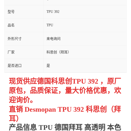
TPU 392
型号
TPU
品名
外形尺寸
来电询问
厂家
科思创（拜耳）
是否进口
是
现货供应德国科思创TPU
392
，
原厂
原包，品质保证，量大价格优惠，欢
迎询价。
直销 Desmopan TPU
392
科思创（拜
耳）
产品信息 TPU 德国拜耳 高透明 本色