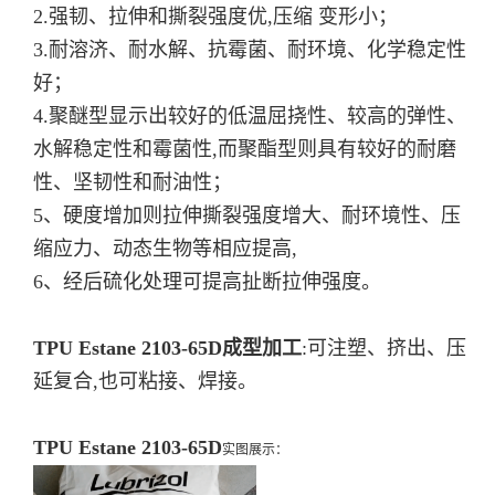
2.强韧、拉伸和撕裂强度优,压缩 变形小；
3.耐溶济、耐水解、抗霉菌、耐环境、化学稳定性
好；
4.聚醚型显示出较好的低温屈挠性、较高的弹性、
水解稳定性和霉菌性,而聚酯型则具有较好的耐磨
性、坚韧性和耐油性；
5、硬度增加则拉伸撕裂强度增大、耐环境性、压
缩应力、动态生物等相应提高,
6、经后硫化处理可提高扯断拉伸强度。
TPU Estane 2103-65D
成型加工
:可注塑、挤出、压
延复合,也可粘接、焊接。
TPU Estane 2103-65D
实图展示：