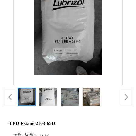
TPU Estane 2103-65D
品牌：
路博润 Lubrizol