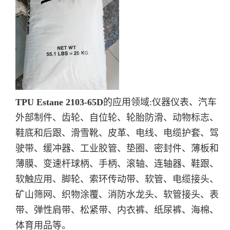
TPU Estane 2103-65D
的应用领域:仪器仪表、汽车
外部制件、齿轮、自位轮、轮胎防滑、动物标志、
鞋底和后跟、滑雪靴、皮革、电线、电缆护套、驾
驶带、缓冲器、工业胶管、垫圈、密封件、薄板和
薄膜、变速杆球柄、手柄、滚轴、连轴器、鞋跟、
软触应用、脚轮、索环传动带、软管、电缆接头、
矿山筛网、织物涂覆、消防水龙头、软管接头、表
带、弹性肩带、松紧带、内衣裤、纸尿裤、海棉、
体育用品等。