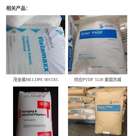
相关产品：
茂金属MLLDPE 0015XC
供应PVDF 5120 美国苏威
0019XC 现货