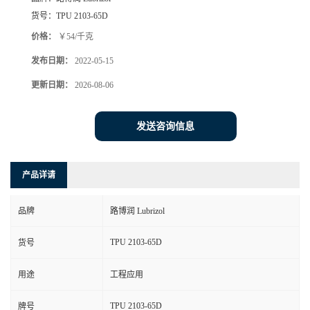
货号：
TPU 2103-65D
价格：
￥54/千克
发布日期：
2022-05-15
更新日期：
2026-08-06
发送咨询信息
产品详请
品牌
路博润 Lubrizol
TPU 2103-65D
货号
用途
工程应用
TPU 2103-65D
牌号