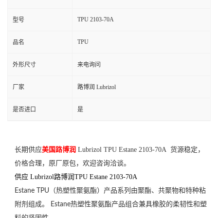
TPU 2103-70A
型号
TPU
品名
外形尺寸
来电询问
厂家
路博润 Lubrizol
是否进口
是
长期供应
美国路博润
Lubrizol TPU Estane
2103-70A
货源稳定，
价格合理，原厂原包，欢迎咨询洽谈。
供应 Lubrizol路博润TPU Estane 2103-70A
Estane TPU（热塑性聚氨酯）产品系列由聚酯、共聚物和特种粘
附剂组成。 Estane热塑性聚氨酯产品组合兼具橡胶的柔韧性和塑