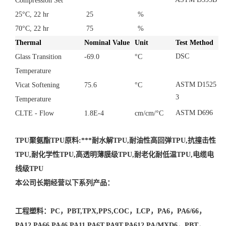
Compression Set
25°C, 22 hr
25
%
70°C, 22 hr
75
%
Thermal
Nominal Value
Unit
Test Method
DSC
Glass Transition
-69.0
°C
Temperature
ASTM D1525
Vicat Softening
75.6
°C
3
Temperature
ASTM D696
CLTE - Flow
1.8E-4
cm/cm/°C
TPU聚氨酯TPU原料:***耐水解TPU,耐油性高回弹TPU,抗撞击性
TPU,耐化学性TPU,高透明薄膜级TPU,耐老化耐低温TPU,电缆电
线级TPU
本公司长期经营以下系列产品：
工程塑料：PC，PBT,TPX,PPS,COC，LCP，PA6，PA6/66，
PA12,PA66,PA46,PA11,PA6T,PA9T,PA612,PA/MXD6，PBT，