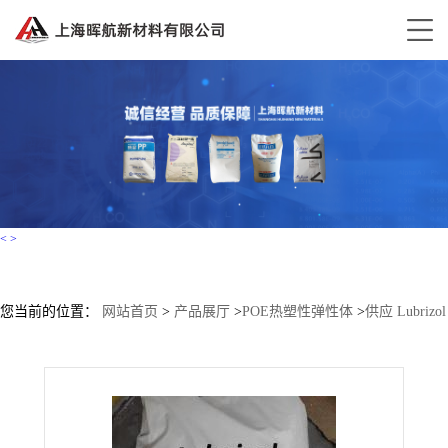
<
>
您当前的位置：
网站首页
>
产品展厅
>
POE热塑性弹性体
>
供应 Lubrizol
路博润TPU Estane 2103-70A