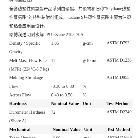
料的坚固性。
全套热塑性聚氨酯产品系列由聚酯、共聚物和旧称“Skythane热塑
性聚氨酯”的特种粘附剂组成。 Estane S热塑性聚氨酯主要为注塑
和粘合应用而设计。
路博润透明耐水解TPU Estane 2103-70A
ASTM D792
Density / Specific
1.06
g/cm?
Gravity
ASTM D1238
Melt Mass-Flow Rate
11
g/10 min
(MFR)
(224°C/8.7 kg)
ASTM D955
Molding Shrinkage
Flow
-0.30 to 0.80
%
Across Flow
0.40 to 0.50
%
Hardness
Nominal Value
Unit
Test Method
ASTM D2240
Durometer Hardness
72
(Shore A)
Mechanical
Nominal Value
Unit
Test Method
ASTM D1044