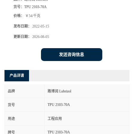
货号：
TPU 2103-70A
价格：
￥54/千克
发布日期：
2022-05-15
更新日期：
2026-08-05
发送咨询信息
产品详请
品牌
路博润 Lubrizol
TPU 2103-70A
货号
用途
工程应用
TPU 2103-70A
牌号