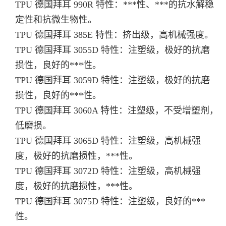
TPU 德国拜耳 990R 特性：***性、***的抗水解稳
定性和抗微生物性。
TPU 德国拜耳 385E 特性：挤出级，高机械强度。
TPU 德国拜耳 3055D 特性：注塑级，极好的抗磨
损性，良好的***性。
TPU 德国拜耳 3059D 特性：注塑级，极好的抗磨
损性，良好的***性。
TPU 德国拜耳 3060A 特性：注塑级，不受增塑剂，
低磨损。
TPU 德国拜耳 3065D 特性：注塑级，高机械强
度，极好的抗磨损性，***性。
TPU 德国拜耳 3072D 特性：注塑级，高机械强
度，极好的抗磨损性，***性。
TPU 德国拜耳 3075D 特性：注塑级，良好的***
性。