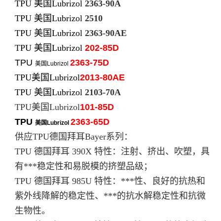
TPU
美国Lubrizol
2363-90A
TPU
美国Lubrizol
2510
TPU
美国Lubrizol
2363-90AE
TPU
美国Lubrizol
202-85D
TPU
2363-75D
美国Lubrizol
TPU美国Lubrizol
2013-80AE
TPU
美国Lubrizol
2103-70A
TPU美国Lubrizol
101-85D
TPU
2363-65D
美国Lubrizol
供应TPU德国拜耳Bayer系列：
TPU 德国拜耳 390X 特性：注射、挤出、吹塑，具
有***稳定性和易脱模的挤塑品级；
TPU 德国拜耳 985U 特性：***性、良好的抗热和
紫外线降解的稳定性、***的抗水解稳定性和抗微
生物性。