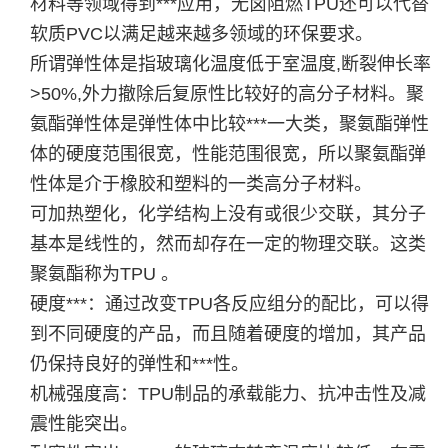
材料等领域得到***应用，无卤阻燃TPU还可以代替
软质PVC以满足越来越多领域的环保要求。
所谓弹性体是指玻璃化温度低于室温度,断裂伸长率
>50%,外力撤除后复原性比较好的高分子材料。聚
氨酯弹性体是弹性体中比较***一大类，聚氨酯弹性
体的硬度范围很宽，性能范围很宽，所以聚氨酯弹
性体是介于橡胶和塑料的一类高分子材料。
可加热塑化，化学结构上没有或很少交联，其分子
基本是线性的，然而却存在一定的物理交联。这类
聚氨酯称为TPU 。
硬度***：通过改变TPU各反应组分的配比，可以得
到不同硬度的产品，而且随着硬度的增加，其产品
仍保持良好的弹性和***性。
机械强度高：TPU制品的承载能力、抗冲击性及减
震性能突出。