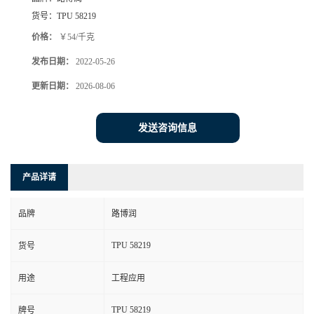
货号：
TPU 58219
价格：
￥54/千克
发布日期：
2022-05-26
更新日期：
2026-08-06
发送咨询信息
产品详请
品牌
路博润
TPU 58219
货号
用途
工程应用
TPU 58219
牌号