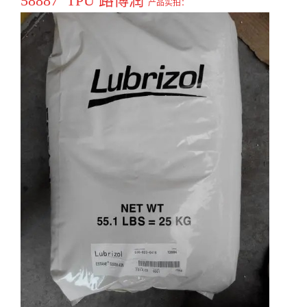
58887 TPU 路博润
产品实拍：