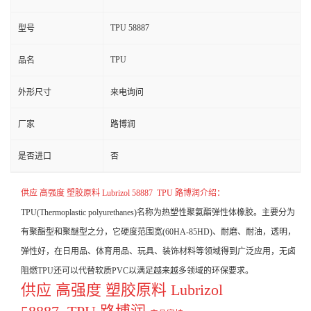
TPU 58887
型号
TPU
品名
外形尺寸
来电询问
厂家
路博润
是否进口
否
供应 高强度 塑胶原料 Lubrizol 58887 TPU 路博润介绍：
TPU(Thermoplastic polyurethanes)名称为热塑性聚氨酯弹性体橡胶。主要分为
有聚酯型和聚醚型之分，它硬度范围宽(60HA-85HD)、耐磨、耐油，透明，
弹性好，在日用品、体育用品、玩具、装饰材料等领域得到广泛应用，无卤
阻燃TPU还可以代替软质PVC以满足越来越多领域的环保要求。
供应 高强度 塑胶原料 Lubrizol