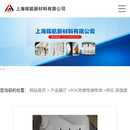
<
>
您当前的位置：
网站首页
>
产品展厅
>
POE热塑性弹性体
>
供应 高强度
塑胶原料 Lubrizol 58887 TPU 路博润