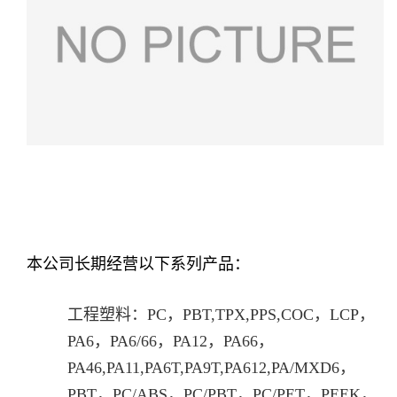
本公司长期经营以下系列产品：
工程塑料：PC，PBT,TPX,PPS,COC，LCP，
PA6，PA6/66，PA12，PA66，
PA46,PA11,PA6T,PA9T,PA612,PA/MXD6，
PBT，PC/ABS，PC/PBT，PC/PET，PEEK，