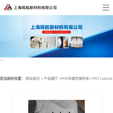
<
>
您当前的位置：
网站首页
>
产品展厅
>
POE热塑性弹性体
>
TPU Lubrizol
ETE 60DT3