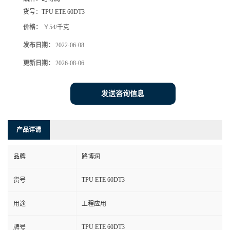
货号：
TPU ETE 60DT3
价格：
￥54/千克
发布日期：
2022-06-08
更新日期：
2026-08-06
发送咨询信息
产品详请
品牌
路博润
TPU ETE 60DT3
货号
用途
工程应用
TPU ETE 60DT3
牌号