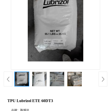
TPU Lubrizol ETE 60DT3
品牌：
路博润