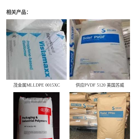
相关产品：
茂金属MLLDPE 0015XC
供应PVDF 5120 美国苏威
0019XC 现货