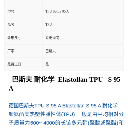
TPU Soft S 95 A
型号
TPU
品名
外形尺寸
来电询问
厂家
巴斯夫
是否进口
是
巴斯夫 耐化学 Elastollan TPU S 95
A
德国巴斯夫TPU S 95 A Elastollan S 95 A 耐化学
聚氨酯类热塑性弹性体(TPU) 一般是由平均相对分
子质量为600~ 4000的长链多元醇(聚醚或聚酯)和