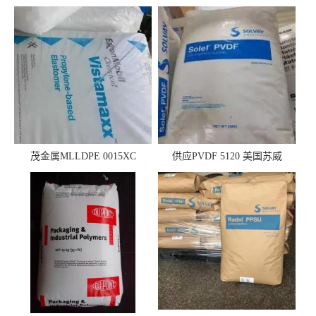
茂金属MLLDPE 0015XC
供应PVDF 5120 美国苏威
0019XC 现货