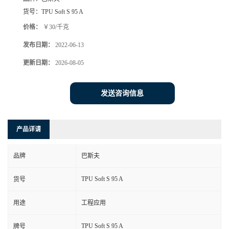
货号：
TPU Soft S 95 A
价格：
￥30/千克
发布日期：
2022-06-13
更新日期：
2026-08-05
发送咨询信息
产品详请
品牌
巴斯夫
TPU Soft S 95 A
货号
用途
工程应用
TPU Soft S 95 A
牌号