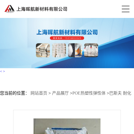
<
>
您当前的位置：
网站首页
>
产品展厅
>
POE热塑性弹性体
>
巴斯夫 耐化
学 Elastollan TPU S 95 A