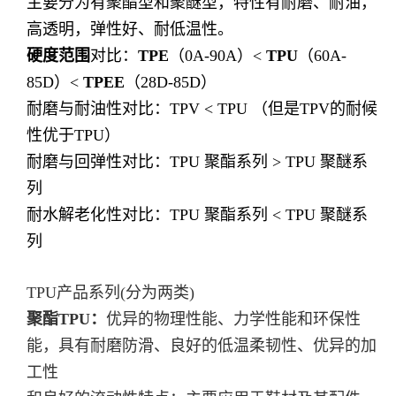
主要分为有聚酯型和聚醚型，特性有耐磨、耐油，
高透明，弹性好、耐低温性。
硬度范围
对比：
TPE
（0A-90A）<
TPU
（60A-
85D）<
TPEE
（28D-85D）
耐磨与耐油性对比：
TPV < TPU
（但是TPV的耐候
性优于TPU）
耐磨与回弹性对比：
TPU
聚酯系列
> TPU
聚醚系
列
耐水解老化性对比：
TPU
聚酯系列
< TPU
聚醚系
列
TPU产品系列(分为两类)
聚酯
TPU
：
优异的物理性能、力学性能和环保性
能，具有耐磨防滑、良好的低温柔韧性、优异的加
工性