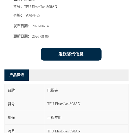
货号：
TPU Elastollan S98AN
价格：
￥30/千克
发布日期：
2022-06-14
更新日期：
2026-08-06
发送咨询信息
产品详请
品牌
巴斯夫
TPU Elastollan S98AN
货号
用途
工程应用
TPU Elastollan S98AN
牌号