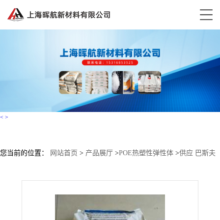
<
>
您当前的位置：
网站首页
>
产品展厅
>
POE热塑性弹性体
>
供应 巴斯夫
TPU Elastollan S98AN