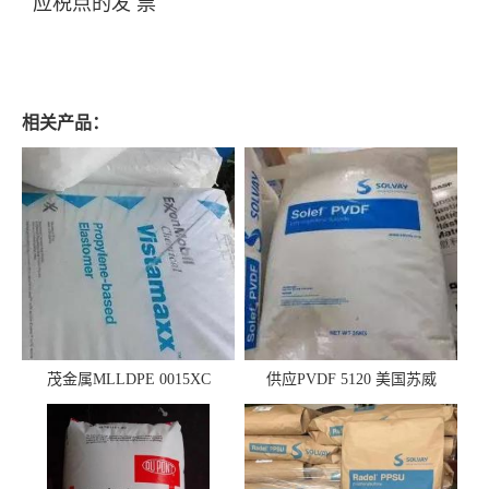
应税点的发 票
相关产品：
茂金属MLLDPE 0015XC
供应PVDF 5120 美国苏威
0019XC 现货