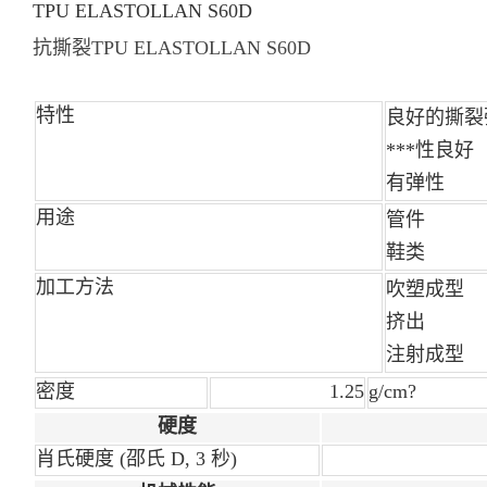
TPU ELASTOLLAN S60D
抗撕裂TPU ELASTOLLAN S60D
特性
良好的撕裂
***性良好
有弹性
用途
管件
鞋类
加工方法
吹塑成型
挤出
注射成型
密度
1.25
g/cm?
硬度
肖氏硬度
(邵氏 D, 3 秒)