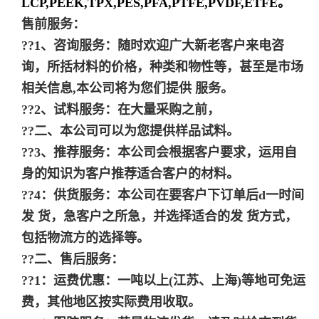
LCP,PEEK,TPX,PES,PFA,PTFE,PVDF,ETFE。
售前服务：
??1、咨询服务：随时欢迎广大新老客户来电咨
询，所括材料的价格，种类和物性等，甚至是市场
相关信息,本公司将为您们提供 服务。
??2、试料服务：在大量采购之前，
??二、本公司可以为您提供样品试料。
??3、推荐服务：本公司会根据客户要求，运用自
身的知识为客户推荐适合客户的材料。
??4：供货服务：本公司在要客户下订单后d一时间
发 货，急客户之所急，并选择适合的发 货方式，
包括物流方的选择等。
??二、售后服务：
??1：运费优惠：一吨以上(江苏、上海)等地可免运
费，其他地区按实际费用收取。