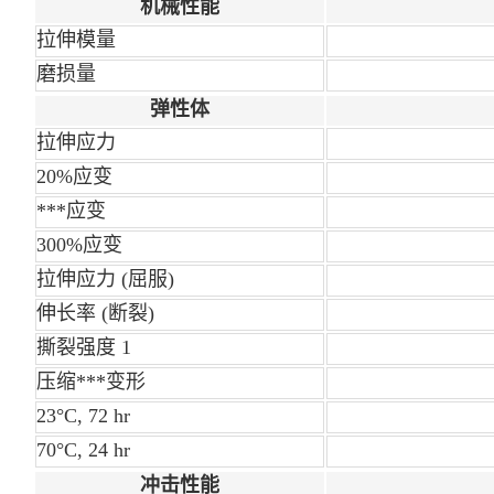
机械性能
拉伸模量
磨损量
弹性体
拉伸应力
20%应变
***应变
300%应变
拉伸应力
(屈服)
伸长率
(断裂)
撕裂强度
1
压缩***变形
23°C, 72 hr
70°C, 24 hr
冲击性能