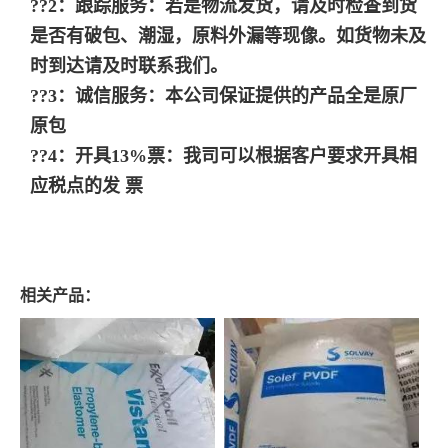
??2：跟踪服务：若是物流发货，请及时检查到货
是否有破包、潮湿，原料外漏等现像。如货物未及
时到达请及时联系我们。
??3：诚信服务：本公司保证提供的产品全是原厂
原包
??4：开具13%票：我司可以根据客户要求开具相
应税点的发 票
相关产品：