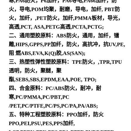
寒,PA6防火，P6加纤，PA6导电,PA66加纤，防
火，导电,POM均聚，耐磨，导电，加纤, PBT防
火，加纤，,PET防火，加纤,PMMA板材，导光，
高透,PCT, ASA,PETG高透,PCTA,PCTG;
二、通用塑胶原料：ABS防火，通用，加纤，镭
雕,HIPS,GPPS,PP加纤，防火，高抗冲，抗UV,PE,
阻 燃ABS,EVA,K(Q)胶,AS(SAN);
三、热塑性弹性塑胶原料：TPE防火，,TPR,TPU
透明，防火，聚醚，聚
酯,SEBS,SBS,EPDM,EAA,POE, TPO;
四、合金原料：PC/ABS防火，耐冲，耐
寒,PC/PMMA,PC/PBT,PC
/PET,PC/PTFE,PC/PS,PC/PA,PA/ABS;
五、特种工程塑胶原料：PPO加纤，防火
PPO,PEI,PSU,PES,PPS加纤,