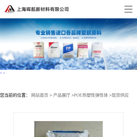
<
>
您当前的位置：
网站首页
>
产品展厅
>
POE热塑性弹性体
>
现货供应
Elastollan TPU巴斯夫S 60 D原料出BASF-S 60 D