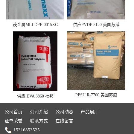
茂金属MLLDPE 0015XC
供应PVDF 5120 美国苏威
0019XC 现货
PPSU R-7700 美国苏威
供应 EVA 3860 杜邦
公司首页
公司介绍
公司动态
产品展厅
证书荣誉
联系方式
在线留言
15316853525