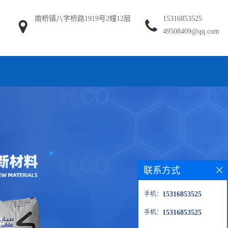
南桥镇八字桥路1919号2幢12层
15316853525
49508409@qq.com
联系方式
手机：
15316853525
手机：
15316853525