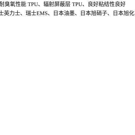
耐臭氧性能 TPU、辐射屏蔽层 TPU、良好粘结性良好
瑞士英力士、瑞士EMS、日本油墨、日本旭硝子、日本旭化