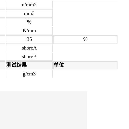
n/mm2
mm3
%
N/mm
35
%
shoreA
shoreB
测试结果
单位
g/cm3