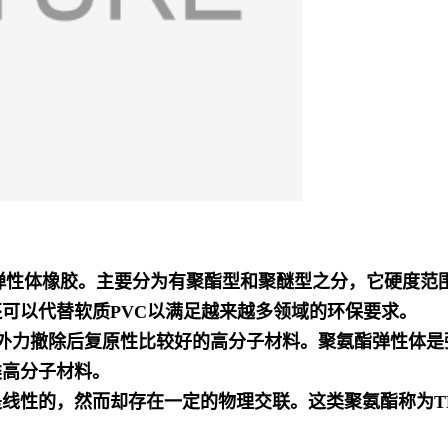
名称为热塑性聚氨酯弹性体橡胶。主要分为有聚酯型和聚醚型之分，它硬
还可以代替软质PVC以满足越来越多领域的环保要求。
%,外力撤除后复原性比较好的高分子材料。聚氨酯弹性体
类高分子材料。
线性的，然而却存在一定的物理交联。这类聚氨酯称为T