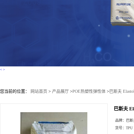
<
>
您当前的位置：
网站首页
>
产品展厅
>
POE热塑性弹性体
>
巴斯夫 Elastol
巴斯夫 Ela
品牌：
巴斯
货号：
TPU 