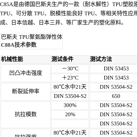
C85A是由德国巴斯夫生产的一款（耐水解性）TPU塑胶原
TPU、可分散 TPU、脱模性能良好 TPU、等相关特
成、日本信越、日本三井、等厂家生产的塑化原料。
巴斯夫 TPU聚氨酯弹性体
C88A
技术参数
机械性能
测试条件
测试方法
－30°C
DIN 53453
凹凸冲击强度
＋23°C
DIN 53453
80℃水中21天
DIN 53504-S2
断裂延伸率
DIN 53504-S2
650
300%
DIN 53504-S2
抗拉模数
20%
DIN 53504-S2
DIN 53504-S2
80℃水中21天
DIN 53504-S2