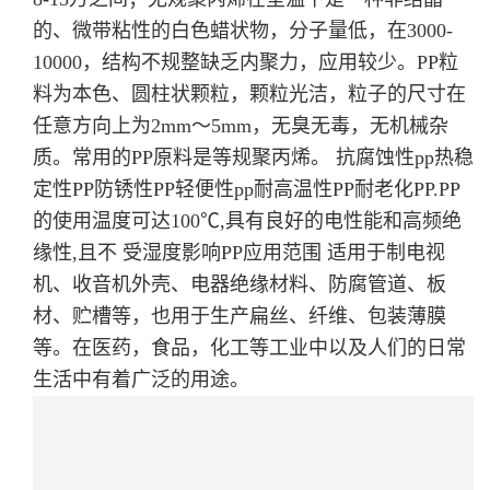
的、微带粘性的白色蜡状物，分子量低，在3000-
10000，结构不规整缺乏内聚力，应用较少。PP粒
料为本色、圆柱状颗粒，颗粒光洁，粒子的尺寸在
任意方向上为2mm～5mm，无臭无毒，无机械杂
质。常用的PP原料是等规聚丙烯。 抗腐蚀性pp热稳
定性PP防锈性PP轻便性pp耐高温性PP耐老化PP.PP
的使用温度可达100℃,具有良好的电性能和高频绝
缘性,且不 受湿度影响
PP应用范围 适用于制电视
机、收音机外壳、电器绝缘材料、防腐管道、板
材、贮槽等，也用于生产扁丝、纤维、包装薄膜
等。在医药，食品，化工等工业中以及人们的日常
生活中有着广泛的用途。