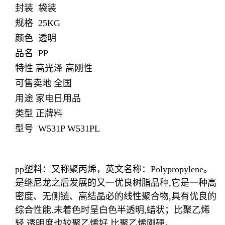
封装 袋装
规格 25KG
颜色 透明
品名 PP
特性 高光泽 高刚性
可售卖地 全国
用途 家电日用品
类型 正牌料
型号 W531P W531PL
pp塑料：又称聚丙烯，英文名称：Polypropylene。
是继尼龙之后发展的又一优良树脂品种,它是一种高
密度、无侧链、高结晶必的线性聚合物,具有优良的
综合性能.未着色时呈白色半透明,蜡状；比聚乙烯
轻.透明度也较聚乙烯好,比聚乙烯刚硬。