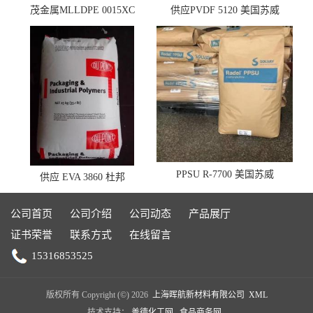
茂金属MLLDPE 0015XC
供应PVDF 5120 美国苏威
0019XC 现货
PPSU R-7700 美国苏威
供应 EVA 3860 杜邦
公司首页
公司介绍
公司动态
产品展厅
证书荣誉
联系方式
在线留言
15316853525
版权所有 Copyright (©) 2026
上海晖航新材料有限公司
XML
技术支持：
盖德化工网
食品商务网