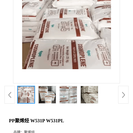
PP聚烯烃 W531P W531PL
品牌：
聚烯烃