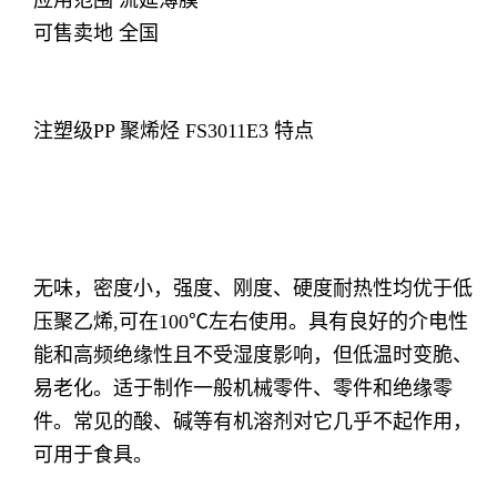
应用范围 流延薄膜
可售卖地 全国
注塑级PP 聚烯烃 FS3011E3 特点
无味，密度小，强度、刚度、硬度耐热性均优于低
压聚乙烯,可在100℃左右使用。具有良好的介电性
能和高频绝缘性且不受湿度影响，但低温时变脆、
易老化。适于制作一般机械零件、零件和绝缘零
件。常见的酸、碱等有机溶剂对它几乎不起作用，
可用于食具。