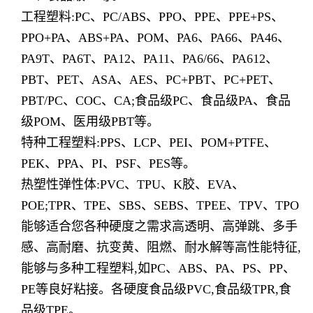
工程塑料:PC、PC/ABS、PPO、PPE、PPE+PS、
PPO+PA、ABS+PA、POM、PA6、PA66、PA46、
PA9T、PA6T、PA12、PA11、PA6/66、PA612、
PBT、PET、ASA、AES、PC+PBT、PC+PET、
PBT/PC、COC、CA;食品级PC、食品级PA、食品
级POM、医用级PBT等。
特种工程塑料:PPS、LCP、PEI、POM+PTFE、
PEK、PPA、PI、PSF、PES等。
热塑性弹性体:PVC、TPU、K胶、EVA、
POE;TPR、TPE、SBS、SEBS、TPEE、TPV、TPO
能够适合您各种硬度之需求高透明、高弹跳、多手
感、高耐磨、抗变黄、阻燃、耐水解等高性能特征,
能够与多种工程塑料,如PC、ABS、PA、PS、PP、
PE等良好粘接。各硬度食品级PVC,食品级TPR,食
品级TPE。