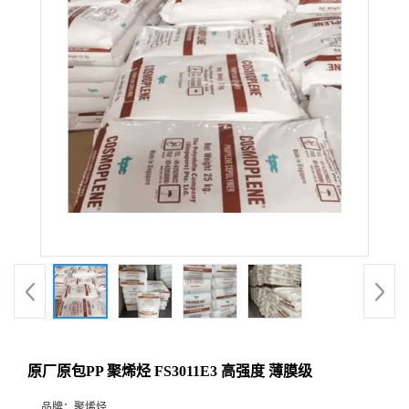
原厂原包PP 聚烯烃 FS3011E3 高强度 薄膜级
品牌：
聚烯烃