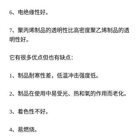
6、电绝缘性好。
7、聚丙烯制品的透明性比高密度聚乙烯制品的透
明性好。
它有很多优点但也有缺点：
1、制品耐寒性差，低温冲击强度低。
2、制品在使用中易受光、热和氧的作用而老化。
3、着色性不好。
4、易燃烧。