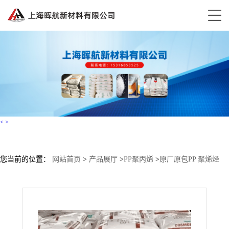
<
>
您当前的位置：
网站首页
>
产品展厅
>
PP聚丙烯
>
原厂原包PP 聚烯烃
FS3011E3 高强度 薄膜级