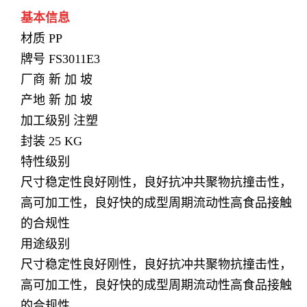
基本信息
材质 PP
牌号
FS3011E3
厂商 新 加 坡
产地 新 加 坡
加工级别 注塑
封装 25 KG
特性级别
尺寸稳定性良好刚性，良好抗冲共聚物抗撞击性，
高可加工性，良好快的成型周期流动性高食品接触
的合规性
用途级别
尺寸稳定性良好刚性，良好抗冲共聚物抗撞击性，
高可加工性，良好快的成型周期流动性高食品接触
的合规性