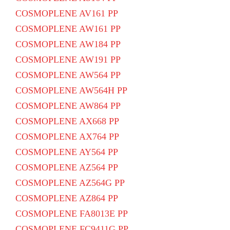
COSMOPLENE AV161 PP
COSMOPLENE AW161 PP
COSMOPLENE AW184 PP
COSMOPLENE AW191 PP
COSMOPLENE AW564 PP
COSMOPLENE AW564H PP
COSMOPLENE AW864 PP
COSMOPLENE AX668 PP
COSMOPLENE AX764 PP
COSMOPLENE AY564 PP
COSMOPLENE AZ564 PP
COSMOPLENE AZ564G PP
COSMOPLENE AZ864 PP
COSMOPLENE FA8013E PP
COSMOPLENE FC9411G PP