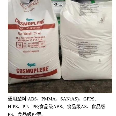
通用塑料:ABS、PMMA、SAN(AS)、GPPS、
HIPS、PP、PE;食品级ABS、食品级AS、食品级
PS、食品级PP等。