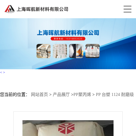
<
>
您当前的位置：
网站首页
>
产品展厅
>
PP聚丙烯
>
PP 台塑 1124 耐磨级
高光泽 食品接触级