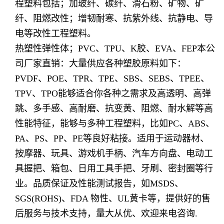
程塑料包括；加玻纤、碳纤、滑石粉、矿物、矿
纤、阻燃改性；增韧耐寒、抗紫外线、抗静电、导
电等改性工程塑料。
热塑性弹性体；PVC、TPU、K胶、EVA、FEP本公
司厂家直销：大量供应各种塑胶原料如下：
PVDF、POE、TPR、TPE、SBS、SEBS、TPEE、
TPV、TPO能够适合你各种之需求及高透明、高弹
跳、多手感、高耐磨、抗变黄、阻燃、耐水解等高
性能特征，能够与多种工程塑料，比如PC、ABS、
PA、PS、PP、PE等良好粘接。适用于运动器材、
按摩器、玩具、游戏机手柄、汽车方向盘、电动工
具握把、箱包、日用工具手把、牙刷、密封圈等行
业。品质保证及性能测试报告，如MSDS、
SGS(ROHS)、FDA 物性、UL黄卡等，提供好的售
后服务与技术支持，量大从优、欢迎来电咨询.