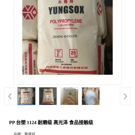
PP 台塑 1124 耐磨级 高光泽 食品接触级
品牌：
聚烯烃