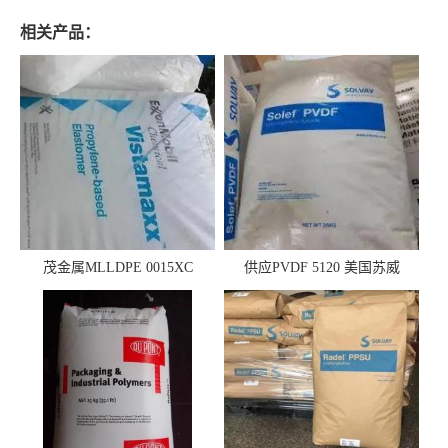
相关产品：
茂金属MLLDPE 0015XC
供应PVDF 5120 美国苏威
0019XC 现货