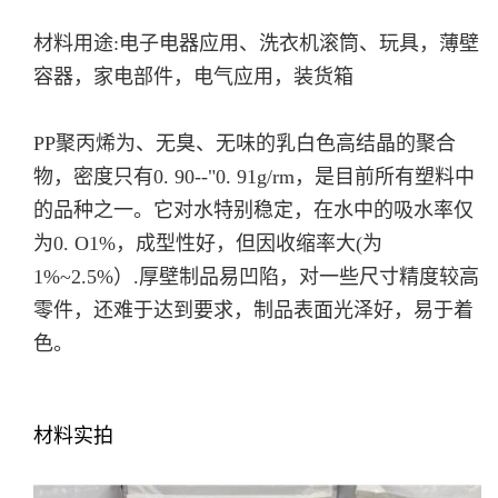
材料用途:电子电器应用、洗衣机滚筒、玩具，薄壁
容器，家电部件，电气应用，装货箱
PP聚丙烯为、无臭、无味的乳白色高结晶的聚合
物，密度只有0. 90--"0. 91g/rm，是目前所有塑料中
的品种之一。它对水特别稳定，在水中的吸水率仅
为0. O1%，成型性好，但因收缩率大(为
1%~2.5%）.厚壁制品易凹陷，对一些尺寸精度较高
零件，还难于达到要求，制品表面光泽好，易于着
色。
材料实拍