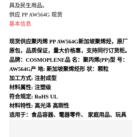
具及民生用品。
供应 PP AW564G 现货
基本信息
现货供应聚丙烯 PP AW564G新加坡聚烯烃，
原厂
原包，品质保证，量大价格惠，支持同行订货柜。
品
牌：COSMOPLENE
品 名：聚丙烯(PP)
型 号：
AW564G
产 地: 新加坡聚烯烃
形 状：颗粒
加工方式: 注射成型
材料属性: 注塑级
符合规定: RoHS UL
材料特性: 高光泽 高刚性
适用于：
食品容器、電器零件、 家庭用品、玩具