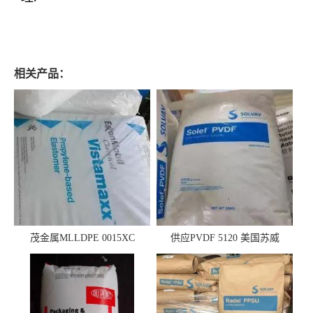
相关产品：
茂金属MLLDPE 0015XC
供应PVDF 5120 美国苏威
0019XC 现货