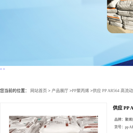
<
>
您当前的位置：
网站首页
>
产品展厅
>
PP聚丙烯
>
供应 PP AR564 高
供应 PP 
品牌：
聚烯
货号：
pp A