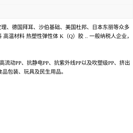
宝理、德国拜耳、沙伯基础、美国杜邦、日本东丽等众多
 高温材料 热塑性弹性体 K（Q）胶
.. 一般纳税人企业，
、高流动PP、抗静电PP、抗紫外线PP以及吹塑级PP、挤出
食品包装、玩具及民生用品。