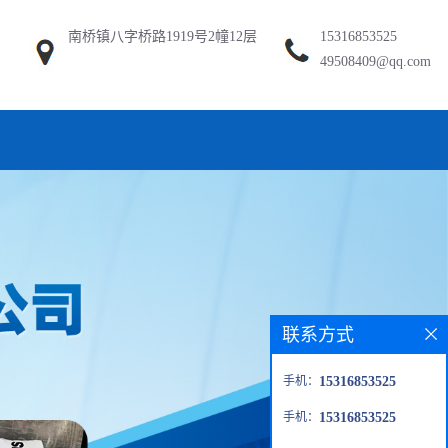
南桥镇八字桥路1919号2幢12层
15316853525
49508409@qq.com
联系方式
手机：
15316853525
手机：
15316853525