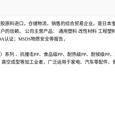
塑胶原料进口，仓储物流，销售的综合贸易企业。是日本
户的信赖。 公司主营产品： 通用塑料 改性材料
工程塑料
DA认证；MSDS物质安全等报告，
烯）系列 、抗撞击PP、食品级PP、耐热级PP、耐候级PP
气、真空成型等加工业者，广泛运用于家电、汽车零配件、