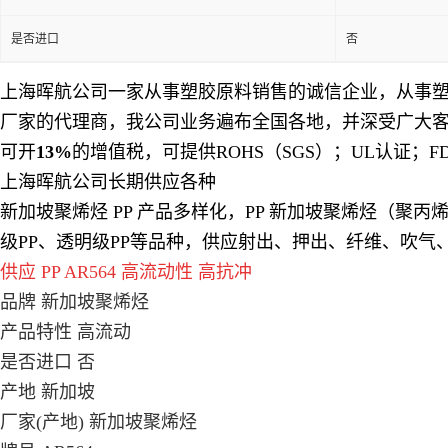
是否进口
否
上海晖航公司
一家从事塑胶原料销售的诚信企业，从事
厂家的代理商，我公司业务遍布全国各地，并深受广大客
可开
13%
的增值税，可提供ROHS（SGS）；UL认证；F
上海晖航公司长期供应各种
新加坡聚烯烃 PP 产品多样化，PP 新加坡聚烯烃（聚丙
级PP、透明级PP等品种，供应射出、押出、纤维、吹
供应 PP AR564 高流动性 高抗冲
品牌 新加坡聚烯烃
产品特性 高流动
是否进口 否
产地 新加坡
厂家(产地) 新加坡聚烯烃