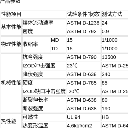
产品参数
性能项目
试验条件[状态]
测试方法
熔体流动速率
ASTM D-1238
24
基本性能
密度
ASTM D-792
0.9
MD
15
1/1000
物理性能
收缩率
TD
15
1/1000
抗弯强度
ASTM D-790
13500
IZOD冲击强度
23℃
ASTM D-2
降伏强度
ASTM D-638
240
机械性能
硬度
ASTM D-785
85
IZOD缺口冲击强度
-20℃
ASTM D-2
断裂伸长率
ASTM D-638
80
断裂强度
ASTM D-638
190
可燃性
UL 94
HB
热性能
热变形温度
4.6kgf/cm2
ASTM D-6