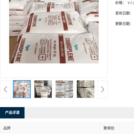
价格：
￥0.
发布日期：
更新日期：
产品详请
品牌
聚烯烃