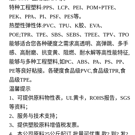
特种工程塑料:PPS、LCP、PEI、POM+PTFE、
PEK、PPA、PI、PSF、PES等。
热塑性弹性体:PVC、TPU、K胶、EVA、
POE;TPR、TPE、SBS、SEBS、TPEE、TPV、TPO
能够适合您各种硬度之需求高透明、高弹跳、多手
感、高耐磨、抗变黄、阻燃、耐水解等高性能特征,
能够与多种工程塑料,如PC、ABS、PA、PS、PP、
PE等良好粘接。各硬度食品级PVC,食品级TPR,食
品级TPE。
温馨提示
1、可提供原料物性表，UL黄卡，ROHS报告，SGS
等资料；
2、服务与技术支持；
3、提供塑胶原料增值税发票。
4、本公司原料25公斤起订,批量可优惠,款? 到? 发?