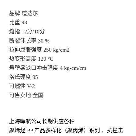
品牌 道达尔
比重 93
熔指 12分/10分
断裂伸长率 30 %
拉伸屈服强度 250 kg/cm2
热变形温度 120 °C
悬壁梁缺口冲击强度 4 kg-cm/cm
洛氏硬度 95
可燃性 V-2
可售卖地 全国
上海晖航公司长期供应各种
聚烯烃 PP 产品多样化（聚丙烯）系列 、抗撞击