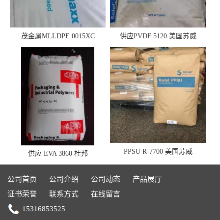
茂金属MLLDPE 0015XC
供应PVDF 5120 美国苏威
0019XC 现货
PPSU R-7700 美国苏威
供应 EVA 3860 杜邦
公司首页
公司介绍
公司动态
产品展厅
证书荣誉
联系方式
在线留言
15316853525