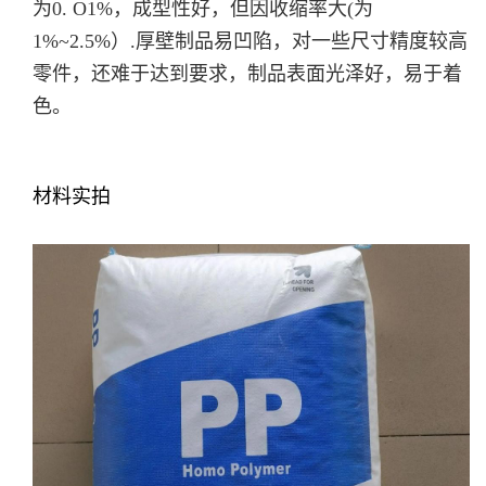
为0. O1%，成型性好，但因收缩率大(为
1%~2.5%）.厚壁制品易凹陷，对一些尺寸精度较高
零件，还难于达到要求，制品表面光泽好，易于着
色。
材料实拍