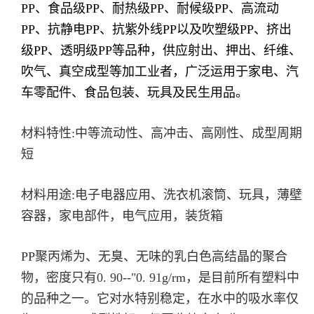
PP、食品级PP、耐热级PP、耐候级PP、高流动
PP、抗静电PP、抗紫外线PP以及吹塑级PP、挤出
级PP、透明级PP等品种，供应射出、押出、纤维、
吹气、真空成型等加工业者，广泛运用于家电、汽
车零配件、食品包装、玩具及民生用品。
材料特性:中等流动性、高冲击、高刚性、成型周期
短
材料用途:电子电器应用、洗衣机滚筒、玩具，薄壁
容器，家电部件，电气应用，装货箱
PP聚丙烯为、无臭、无味的乳白色高结晶的聚合
物，密度只有0. 90--"0. 91g/rm，是目前所有塑料中
的品种之一。它对水特别稳定，在水中的吸水率仅