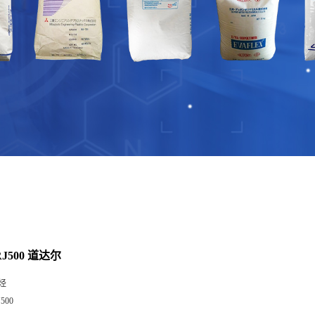
RJ500 道达尔
烃
J500