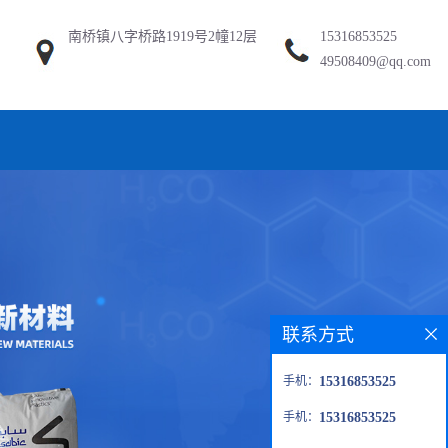
南桥镇八字桥路1919号2幢12层
15316853525
49508409@qq.com
联系方式
手机：
15316853525
手机：
15316853525