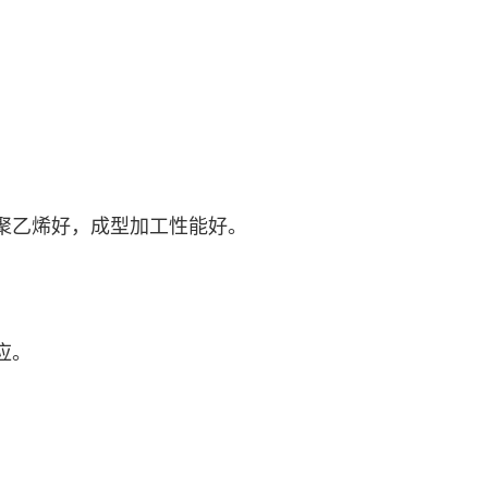
聚乙烯好，成型加工性能好。
应。