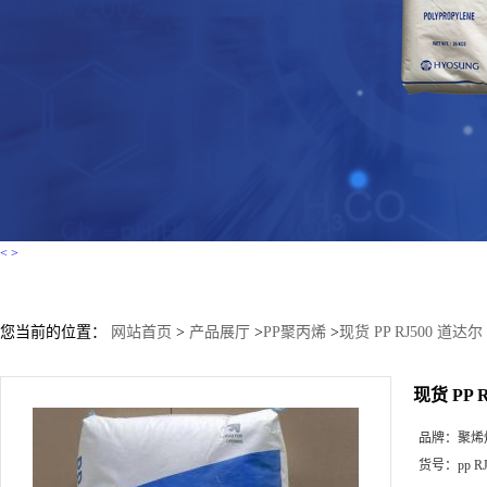
<
>
您当前的位置：
网站首页
>
产品展厅
>
PP聚丙烯
>
现货 PP RJ500 道达尔
现货 PP 
品牌：
聚烯
货号：
pp R