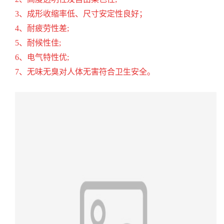
3、成形收缩率低、尺寸安定性良好；
4、耐疲劳性差;
5、耐候性佳;
6、电气特性优;
7、无味无臭对人体无害符合卫生安全。