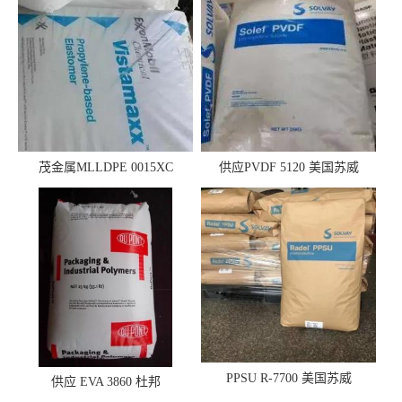
茂金属MLLDPE 0015XC
供应PVDF 5120 美国苏威
0019XC 现货
PPSU R-7700 美国苏威
供应 EVA 3860 杜邦