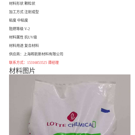
材料形状 颗粒状
加工方式 注射成型
粘度 中粘度
阻燃等级 V-2
材料属性 抗UV级
材料用途 复合材料
供应商：上海晖航新材料有限公司
联系方式：15316853525 谭经理
材料图片