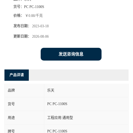
货号：
PC PC-1100S
价格：
￥0.88/千克
发布日期：
2023-03-18
更新日期：
2026-08-06
发送咨询信息
产品详请
品牌
乐天
PC PC-1100S
货号
用途
工程应用 通用型
PC PC-1100S
牌号