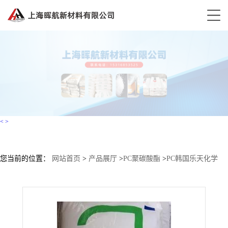
<
>
您当前的位置：
网站首页
>
产品展厅
>
PC聚碳酸酯
>
PC韩国乐天化学
PC-1100S 注塑