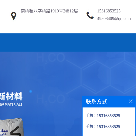
南桥镇八字桥路1919号2幢12层
15316853525
49508409@qq.com
联系方式
手机：
15316853525
手机：
15316853525