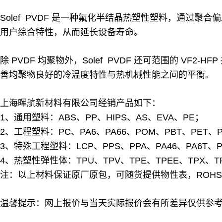
Solef PVDF 是一种氟化半结晶热塑性塑料，通
用户综合特性，从而延长设备寿命。
除 PVDF 均聚物外，Solef PVDF 还可范围的 VF2-H
善均聚物良好的冷温度特性与热机械性能之间的平衡。
上海晖航新材料有限公司经销产品如下：
1、通用塑料：ABS、PP、HIPS、AS、EVA、PE；
2、工程塑料：PC、PA6、PA66、POM、PBT、PET、PP
3、特殊工程塑料：LCP、PPS、PPA、PA46、PA6T、PA
4、热塑性弹性体：TPU、TPV、TPE、TPEE、TPX、T
注：以上材料保证原厂原包，可随货提供物性表，ROHS，R
温馨提示：网上报价与当天实际报价会有所差异仅供参