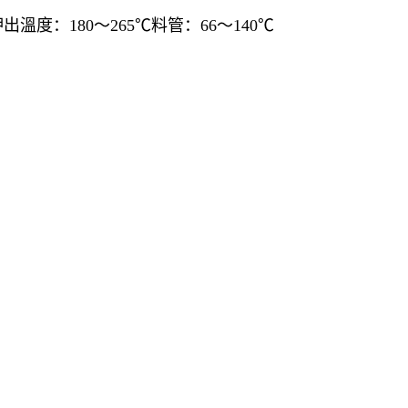
度：180～265℃料管：66～140℃