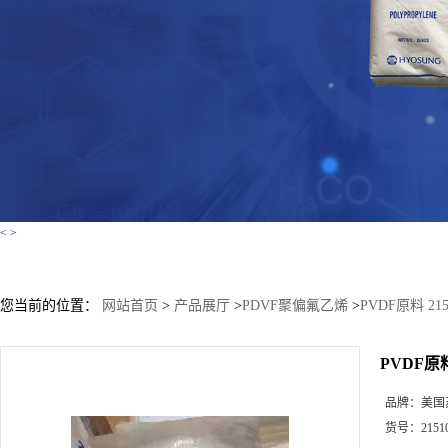
<
>
您当前的位置：
网站首页
>
产品展厅
>
PDVF聚偏氟乙烯
>
PVDF原料 21
PVDF原料
品牌：
美国
货号：
2151