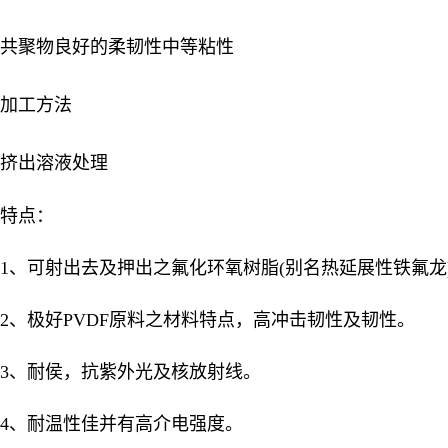
共聚物良好的柔韧性中等粘性
加工方法
挤出溶液处理
特点：
1、可射出去及押出之氟化环氧树脂(别名热延展性铁氟龙
2、极好PVDF原料之材料特点，高冲击韧性及韧性。
3、耐侯，抗紫外光及核放射线。
4、耐温性佳并有高介电强度。