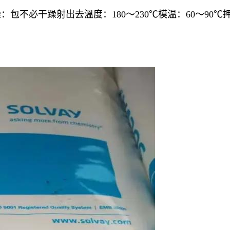
必干躁射出去溫度：180～230℃模温：60～90℃押出溫