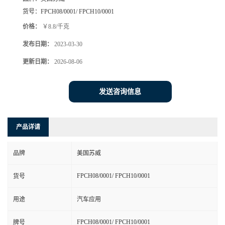
货号：
FPCH08/0001/ FPCH10/0001
价格：
￥8.8/千克
发布日期：
2023-03-30
更新日期：
2026-08-06
发送咨询信息
产品详请
品牌
美国苏威
FPCH08/0001/ FPCH10/0001
货号
用途
汽车应用
FPCH08/0001/ FPCH10/0001
牌号