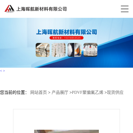
<
>
您当前的位置：
网站首页
>
产品展厅
>
PDVF聚偏氟乙烯
>
现货供应
PVDF FPCH08/0001/ FPCH10/0001