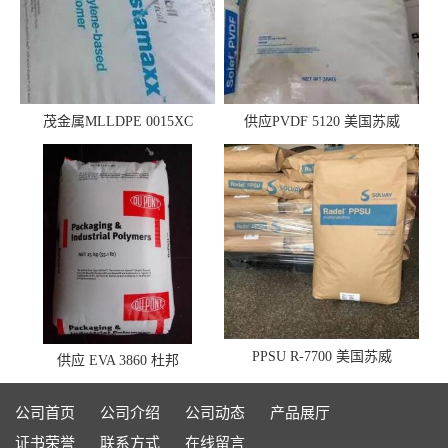
茂金属MLLDPE 0015XC
供应PVDF 5120 美国苏威
0019XC 现货
PPSU R-7700 美国苏威
供应 EVA 3860 杜邦
公司首页
公司介绍
公司动态
产品展厅
证书荣誉
联系方式
在线留言