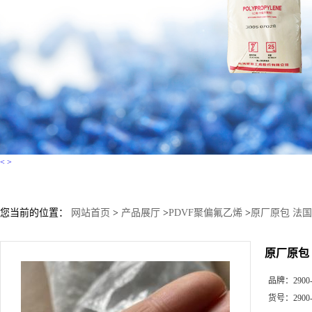
<
>
您当前的位置：
网站首页
>
产品展厅
>
PDVF聚偏氟乙烯
>
原厂原包 法国阿科
原厂原包 法
品牌：
2900
货号：
2900