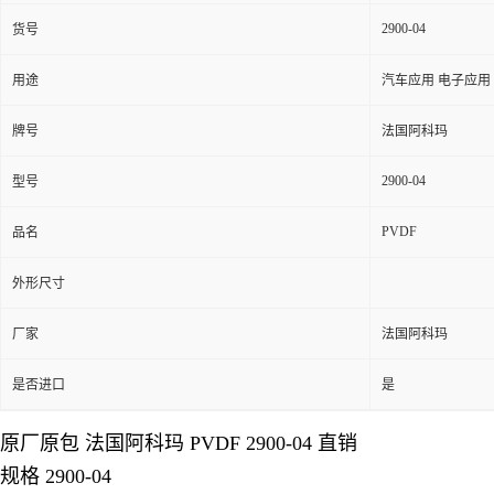
2900-04
货号
用途
汽车应用 电子应用
牌号
法国阿科玛
2900-04
型号
PVDF
品名
外形尺寸
厂家
法国阿科玛
是否进口
是
原厂原包 法国阿科玛 PVDF 2900-04 直销
规格 2900-04