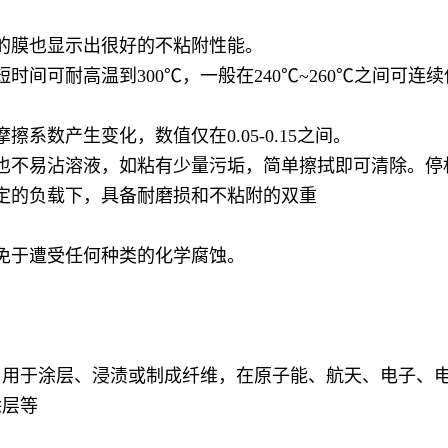
的膜也显示出很好的不粘附性能。
时间可耐高温到300℃，一般在240℃~260℃之间可
数产生变化，数值仅在0.05-0.15之间。
也不易沾溶液，如粘有少量污垢，简单擦拭即可清除。停
定的负载下，具备耐磨损和不粘附的双重
免于遭受任何种类的化学腐蚀。
，用于涂层、浸渍或制成纤维，在原子能、航天、电子、
涂层等