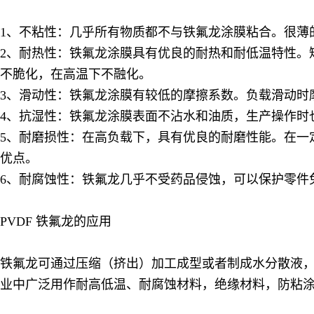
1、不粘性：几乎所有物质都不与铁氟龙涂膜粘合。很薄
2、耐热性：铁氟龙涂膜具有优良的耐热和耐低温特性。短
不脆化，在高温下不融化。
3、滑动性：铁氟龙涂膜有较低的摩擦系数。负载滑动时摩擦系
4、抗湿性：铁氟龙涂膜表面不沾水和油质，生产操作时
5、耐磨损性：在高负载下，具有优良的耐磨性能。在一
优点。
6、耐腐蚀性：铁氟龙几乎不受药品侵蚀，可以保护零件
PVDF
铁氟龙的应用
铁氟龙可通过压缩（挤出）加工成型或者制成水分散液
业中广泛用作耐高低温、耐腐蚀材料，绝缘材料，防粘