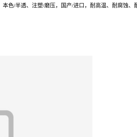
）铁氟龙，本色/半透、注塑/磨压，国产/进口，耐高温、耐腐