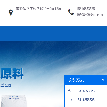
南桥镇八字桥路1919号2幢12层
15316853525
49508409@qq.com
联系方式
手机：
15316853525
手机：
15316853525