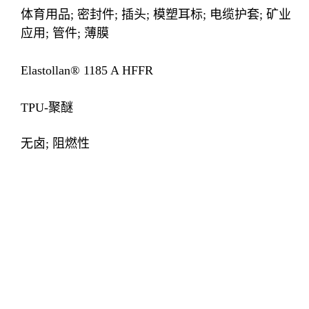
体育用品; 密封件; 插头; 模塑耳标; 电缆护套; 矿业
应用; 管件; 薄膜
Elastollan® 1185 A HFFR
TPU-聚醚
无卤; 阻燃性