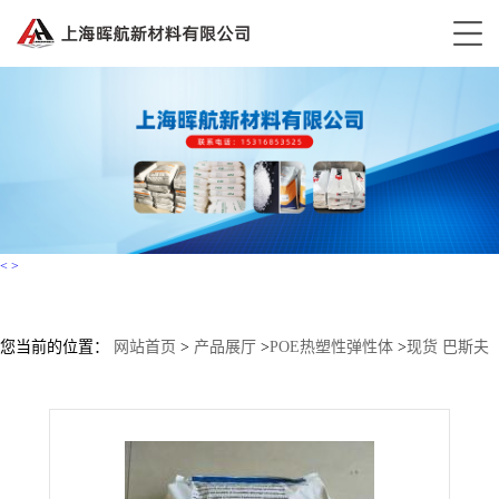
<
>
您当前的位置：
网站首页
>
产品展厅
>
POE热塑性弹性体
>
现货 巴斯夫
TPU B60A ESD