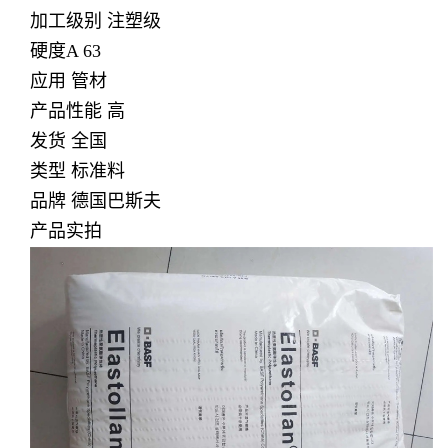
加工级别 注塑级
硬度A 63
应用 管材
产品性能 高
发货 全国
类型 标准料
品牌 德国巴斯夫
产品实拍