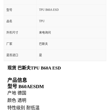
TPU B60A ESD
型号
TPU
品名
外形尺寸
来电询问
厂家
巴斯夫
是否进口
是
现货 巴斯夫TPU B60A ESD
产品信息
型号 B60AESDM
产地 德国
颜色 透明
特性级别 耐低温