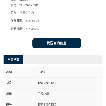
货号：
TPU B60A ESD
价格：
￥19.2/千克
发布日期：
2023-04-02
更新日期：
2026-08-06
发送咨询信息
产品详请
品牌
巴斯夫
TPU B60A ESD
货号
用途
工程应用
TPU B60A ESD
牌号