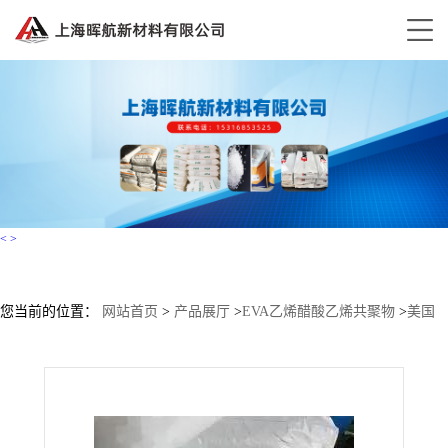
<
>
您当前的位置：
网站首页
>
产品展厅
>
EVA乙烯醋酸乙烯共聚物
>
美国
埃克森化学 EVA 0015xc