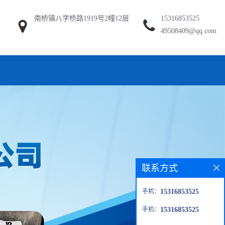
南桥镇八字桥路1919号2幢12层
15316853525
49508409@qq.com
联系方式
手机：
15316853525
手机：
15316853525