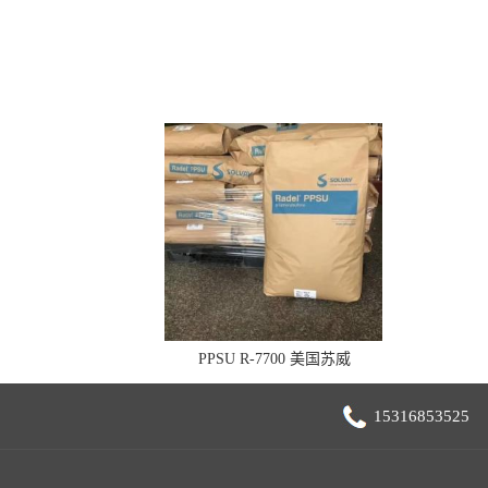
PPSU R-7700 美国苏威
15316853525