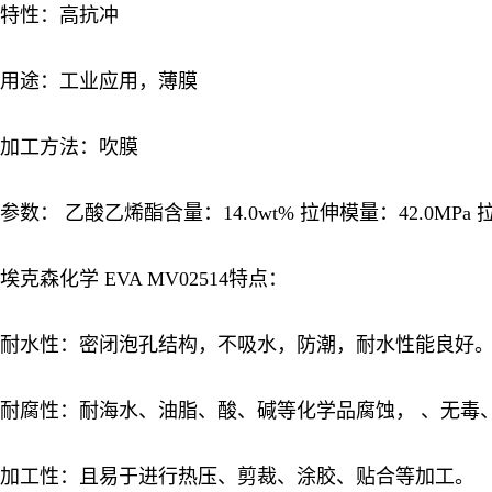
特性：高抗冲
用途：工业应用，薄膜
加工方法：吹膜
参数： 乙酸乙烯酯含量：14.0wt% 拉伸模量：42.0MPa 
埃克森化学 EVA MV02514
特点：
耐水性：密闭泡孔结构，不吸水，防潮，耐水性能良好
耐腐性：耐海水、油脂、酸、碱等化学品腐蚀， 、无毒
加工性：且易于进行热压、剪裁、涂胶、贴合等加工。