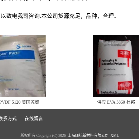
以致电我司咨询.本公司货源充足，品种，合理。
VDF 5120 美国苏威
供应 EVA 3860 杜邦
联系方式
在线留言
版权所有 Copyright (©) 2026
上海晖航新材料有限公司
XML