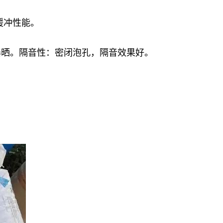
缓冲性能。
曝晒。隔音性：密闭泡孔，隔音效果好。