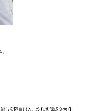
料；
可能与实际有出入，均以实际成交为准！