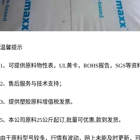
温馨提示
1、可提供原料物性表，UL黄卡，ROHS报告，SGS等资
2、售后服务与技术支持；
3、提供塑胶原料增值税发票。
5、本公司原料25公斤起订,批量可优惠,款到发货。
由于原料型号较多，行情有波动，网上未能及时更新，