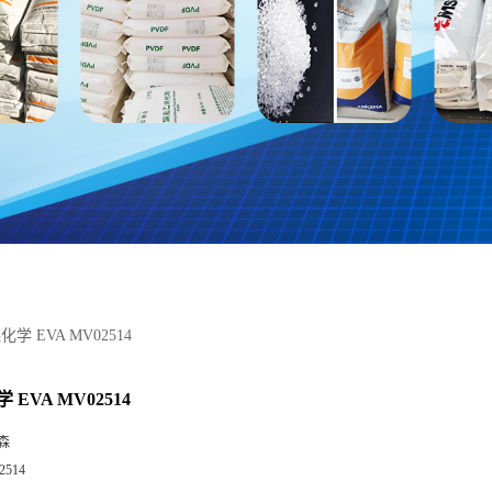
学 EVA MV02514
EVA MV02514
森
2514