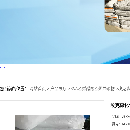
<
>
您当前的位置：
网站首页
>
产品展厅
>
EVA乙烯醋酸乙烯共聚物
>
埃克森化
埃克森化学 
品牌：
埃克
货号：
MV0