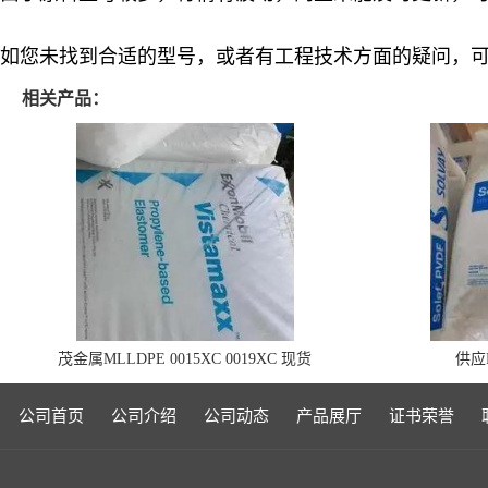
如您未找到合适的型号，或者有工程技术方面的疑问，可
相关产品：
茂金属MLLDPE 0015XC 0019XC 现货
供应P
公司首页
公司介绍
公司动态
产品展厅
证书荣誉