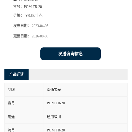
货号：
POM TR-20
价格：
￥0.88/千克
发布日期：
2023-04-05
更新日期：
2026-08-06
发送咨询信息
产品详请
品牌
南通宝泰
POM TR-20
货号
用途
通用级川
POM TR-20
牌号