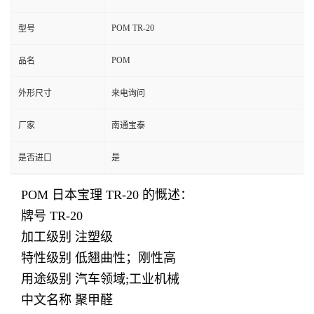
POM TR-20
型号
POM
品名
外形尺寸
来电询问
厂家
南通宝泰
是否进口
是
POM 日本宝理 TR-
20
的慨述：
牌号
TR-20
加工级别 注塑级
特性级别 低翘曲性；刚性高
用途级别 汽车领域;工业机械
中文名称 聚甲醛