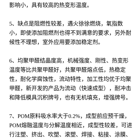
影响小，具有较高的热变形温度。
5、缺点是阻燃性较差，遇火徐徐燃烧，氧指数
小，即使添加阻燃剂也得不到满意的要求，另外耐
候性不理想，室外应用要添加稳定剂。
6、均聚甲醛结晶度高，机械强度、刚性、热变形
温度等比共聚甲醛好，共聚甲醛熔点低，热稳定
性，耐化学腐蚀性，流动特性，加工性均优于均聚
甲醛，新开发的产品为流动（快速成型），耐冲击
和降低模具沉积牌号，也有无机填充，增强牌号。
7、POM原料吸水率大于0.2%，成型前应预干燥，
POM熔融温度与分解温度相近，成型性较差，可进
行注塑、挤出、吹塑、滚塑、焊接、粘接、涂膜、