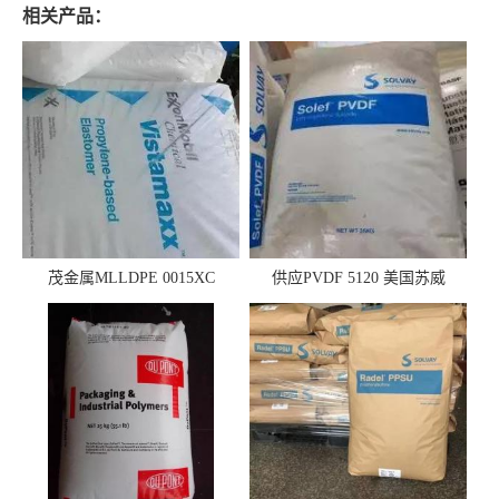
相关产品：
茂金属MLLDPE 0015XC
供应PVDF 5120 美国苏威
0019XC 现货