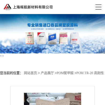
<
>
您当前的位置：
网站首页
>
产品展厅
>
POM聚甲醛
>
POM TR-20 高刚性
阻燃