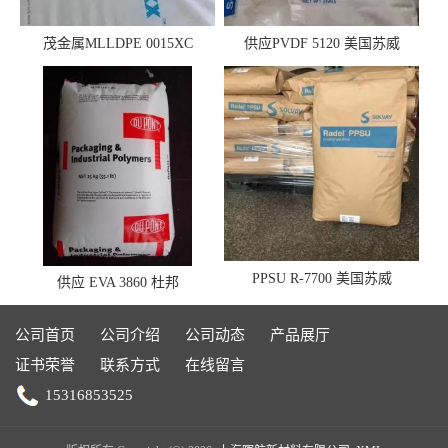
茂金属MLLDPE 0015XC
供应PVDF 5120 美国苏威
0019XC 现货
PPSU R-7700 美国苏威
供应 EVA 3860 杜邦
公司首页
公司介绍
公司动态
产品展厅
证书荣誉
联系方式
在线留言
15316853525