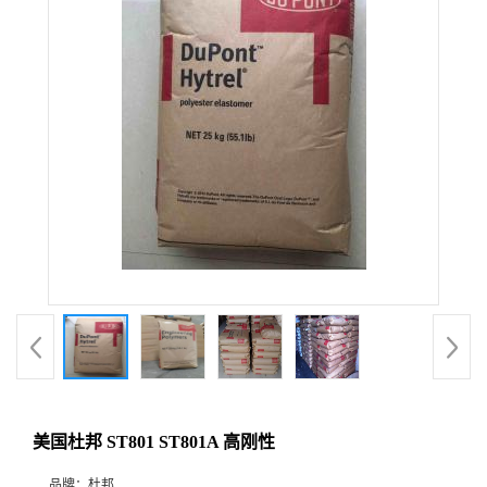
美国杜邦 ST801 ST801A 高刚性
品牌：
杜邦