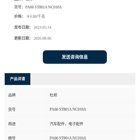
货号：
PA66 ST801A NC010A
价格：
￥0.88/千克
发布日期：
2023-05-14
更新日期：
2026-08-06
发送咨询信息
产品详请
品牌
杜邦
PA66 ST801A NC010A
货号
用途
汽车配件，电子配件
PA66 ST801A NC010A
牌号