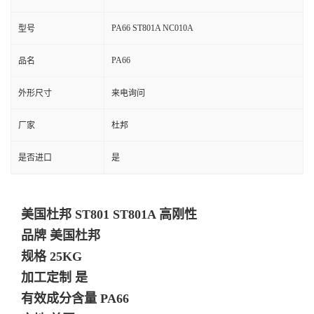
PA66 ST801A NC010A
型号
PA66
品名
外形尺寸
来电询问
厂家
杜邦
是否进口
是
美国杜邦 ST801 ST801A 高刚性
品牌 美国杜邦
规格 25KG
加工定制 是
有效成分含量 PA66