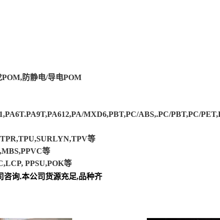
POM,防静电/导电POM
A11,PA6T.PA9T,PA612,PA/MXD6,PBT,PC/ABS,.PC/PBT,PC/P
,TPR,TPU,SURLYN,TPV等
E,MBS,PPVC等
,LCP, PPSU,POK等
咨询.本公司货源充足,品种齐