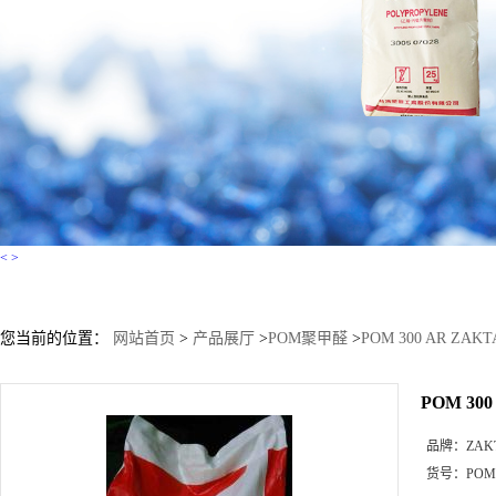
<
>
您当前的位置：
网站首页
>
产品展厅
>
POM聚甲醛
>
POM 300 AR ZAK
POM 30
品牌：
ZAK
货号：
POM 