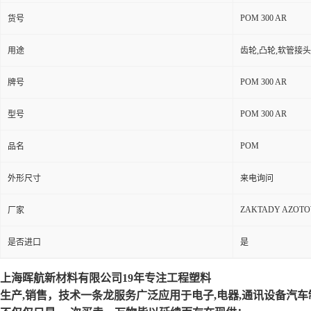
POM 300 AR
货号
用途
齿轮,凸轮,软管接
POM 300 AR
牌号
POM 300 AR
型号
POM
品名
外形尺寸
来电询问
ZAKTADY AZOT
厂家
是否进口
是
上海晖航新材料有限公司19年专注工程塑料
生产,销售，技术一条龙服务广泛应用于电子,电器,通讯设备汽