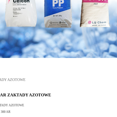
TADY AZOTOWE
0 AR ZAKTADY AZOTOWE
TADY AZOTOWE
300 AR