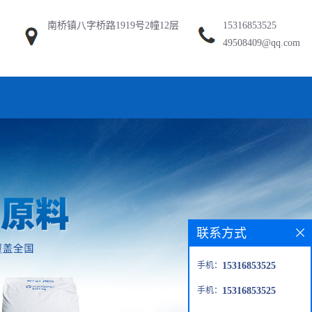
南桥镇八字桥路1919号2幢12层
15316853525
49508409@qq.com
联系方式
手机：
15316853525
手机：
15316853525