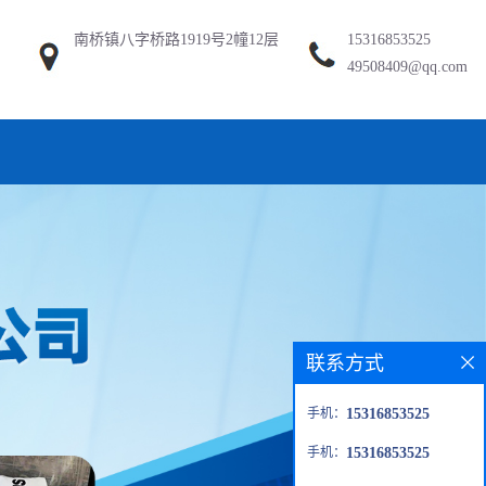
南桥镇八字桥路1919号2幢12层
15316853525
49508409@qq.com
联系方式
手机：
15316853525
手机：
15316853525