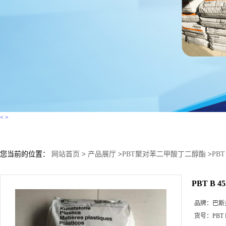
<
>
您当前的位置：
网站首页
>
产品展厅
>
PBT聚对苯二甲酸丁二醇酯
>
PBT
PBT B 
品牌：
巴斯
货号：
PBT 