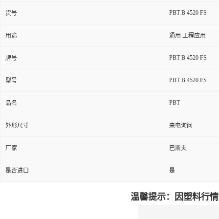
PBT B 4520 FS
货号
用途
通用 工程应用
PBT B 4520 FS
牌号
PBT B 4520 FS
型号
PBT
品名
外形尺寸
来电询问
厂家
巴斯夫
是否进口
是
温馨提示：因塑料行情