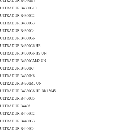
ULTRADUR B4040M4
ULTRADUR B4300G10
ULTRADUR B4300G2
ULTRADUR B4300G3
ULTRADUR B4300G4
ULTRADUR B4300G6
ULTRADUR B4300G6 HR
ULTRADUR B4300G6 HS UN
ULTRADUR B4300GM42 UN
ULTRADUR B4300K4
ULTRADUR B4300K6
ULTRADUR B4300M5 UN
ULTRADUR B4330G6 HR BK15045
ULTRADUR B4400G5
ULTRADUR B4406
ULTRADUR B4406G2
ULTRADUR B4406G3
ULTRADUR B4406G4