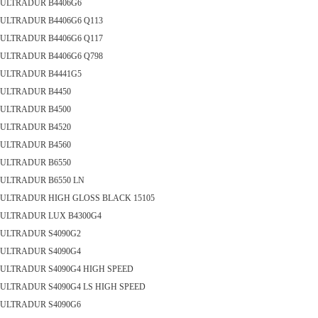
ULTRADUR B4406G6
ULTRADUR B4406G6 Q113
ULTRADUR B4406G6 Q117
ULTRADUR B4406G6 Q798
ULTRADUR B4441G5
ULTRADUR B4450
ULTRADUR B4500
ULTRADUR B4520
ULTRADUR B4560
ULTRADUR B6550
ULTRADUR B6550 LN
ULTRADUR HIGH GLOSS BLACK 15105
ULTRADUR LUX B4300G4
ULTRADUR S4090G2
ULTRADUR S4090G4
ULTRADUR S4090G4 HIGH SPEED
ULTRADUR S4090G4 LS HIGH SPEED
ULTRADUR S4090G6