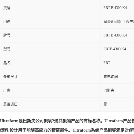
PBT B 4300 K4
货号
用途
润滑剂树脂 工程应
PBT B 4300 K4
牌号
PBTB 4300 K4
型号
PBT
品名
外形尺寸
来电询问
厂家
巴斯夫
是否进口
是
Ultraform是巴斯夫公司聚氧2烯共聚物产品的商标名称。Ultrafor
塑料,设计用于能随高应力的精密部件。Ultraform系统产品能够满足对