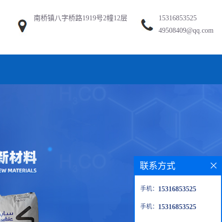
南桥镇八字桥路1919号2幢12层
15316853525
49508409@qq.com
联系方式
手机：
15316853525
手机：
15316853525