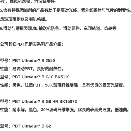
机)、扇风机风轮、汽油泵零件。
5.含有特殊添加剂的产品有助于提高对光线、紫外线辐射与气候的耐受性
风玻璃雨刷以及喇叭格栅。
6.滑动与磨损表现,如:输送机链条、滑动要件、车顶轨道、齿轮等
公司其它PBT巴斯夫系列产品介绍
：
型号：PBT Ultradur? B 2550
性能：易流动PBT，良好的耐热性。
型号：PBT Ultradur? B G10 BK5110
性能：黑色，注塑PBT，50%玻璃纤维增强，具有优良的表面光洁度。
型号：PBT Ultradur? B G6 HR BK15073
性能：耐水解，黑色，30%玻璃纤维增强，优良的表面光洁度，低翘曲。
型号：PBT Ultradur? B G2