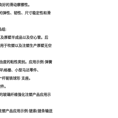
良好的滑动摩擦性。
良好的弹性、韧性、尺寸稳定性和滑
品组:
以及厚壁半成品以及空心管。后
用于吹塑以及注塑生产厚壁无空
由度的粘性类别。应用示例:弹簧
叭格栅、小型马达零件、
*杆轭铁球形 支座。
配件。
性的玻璃纤维强化注塑产品应用示
塑产品应用示例:链索(链条输送