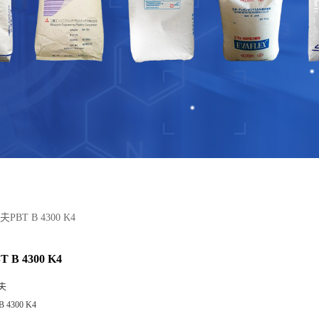
PBT B 4300 K4
B 4300 K4
夫
B 4300 K4