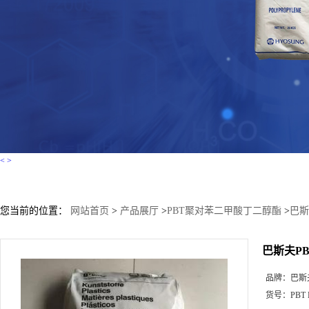
<
>
您当前的位置：
网站首页
>
产品展厅
>
PBT聚对苯二甲酸丁二醇酯
>
巴斯夫
巴斯夫PBT 
品牌：
巴斯
货号：
PBT 