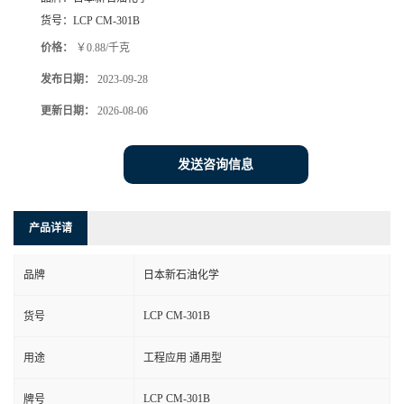
货号：
LCP CM-301B
价格：
￥0.88/千克
发布日期：
2023-09-28
更新日期：
2026-08-06
发送咨询信息
产品详请
品牌
日本新石油化学
LCP CM-301B
货号
用途
工程应用 通用型
LCP CM-301B
牌号