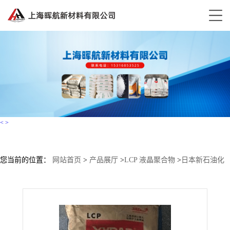
<
>
您当前的位置：
网站首页
>
产品展厅
>
LCP 液晶聚合物
>
日本新石油化
学 LCP CM-301B