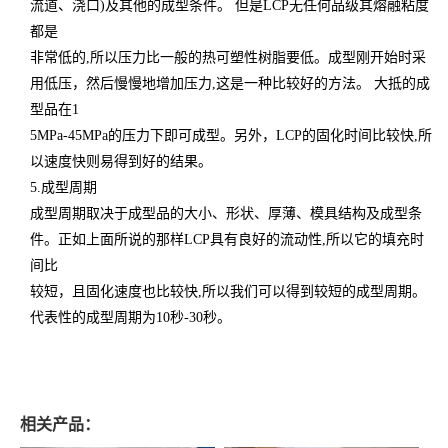
流道、浇口)及其他的成型条件。 但是LCP无任何品级其熔融粘度
都是
非常低的,所以压力比一般的热可塑性树脂要低。成型刚开始时采
用低压，然后慢慢地增加压力,这是一种比较好的方法。 大抵的成
型品在1
5MPa-45MPa的压力下即可成型。另外，LCP的固化时间比较快,所
以速度快则易得到好的结果。
5.成型周期
成型周期取决于成型品的大小、形状、厚薄、模具结构及成型条
件。正如上面所说的那样LCP具有良好的流动性,所以它的填充时
间比
较短，且固化速度也比较快,所以我们可以得到较短的成型周期。
代表性的成型周期为10秒-30秒。
相关产品：