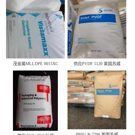
茂金属MLLDPE 0015XC
供应PVDF 5120 美国苏威
0019XC 现货
PPSU R-7700 美国苏威