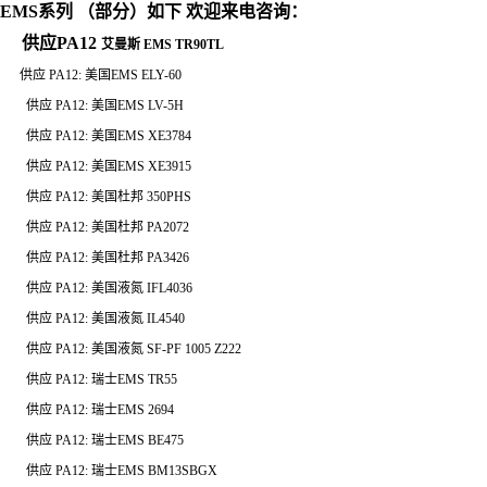
EMS
系列 （部分）如下 欢迎来电咨询：
供应PA12
艾曼斯 EMS TR90TL
供应
PA12:
美国
EMS ELY-60
供应
PA12:
美国
EMS LV-5H
供应
PA12:
美国
EMS XE3784
供应
PA12:
美国
EMS XE3915
供应
PA12:
美国杜邦
350PHS
供应
PA12:
美国杜邦
PA2072
供应
PA12:
美国杜邦
PA3426
供应
PA12:
美国液氮
IFL4036
供应
PA12:
美国液氮
IL4540
供应
PA12:
美国液氮
SF-PF 1005 Z222
供应
PA12:
瑞士
EMS TR55
供应
PA12:
瑞士
EMS 2694
供应
PA12:
瑞士
EMS BE475
供应
PA12:
瑞士
EMS BM13SBGX