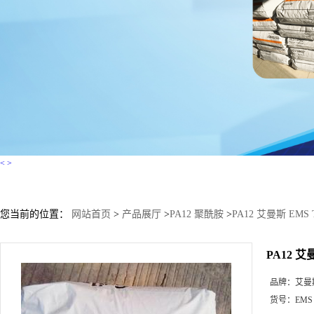
<
>
您当前的位置：
网站首页
>
产品展厅
>
PA12 聚酰胺
>
PA12 艾曼斯 EMS 
PA12 艾
品牌：
艾曼
货号：
EMS