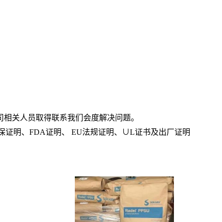
司相关人员取得联系我们会度解决问题。
保证明、
FDA
证明、
EU
法规证明、
∪L
证书及出厂证明