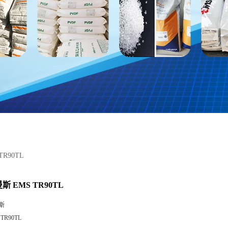
TR90TL
曼斯 EMS TR90TL
斯
 TR90TL