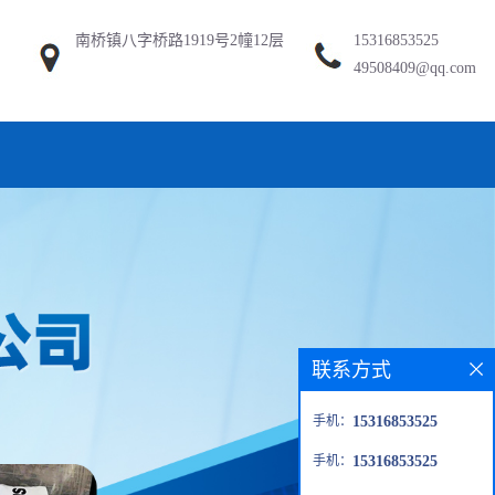
南桥镇八字桥路1919号2幢12层
15316853525
49508409@qq.com
联系方式
手机：
15316853525
手机：
15316853525