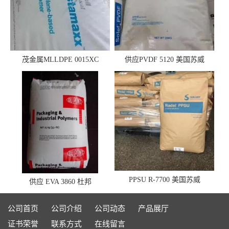
茂金属MLLDPE 0015XC
供应PVDF 5120 美国苏威
0019XC 现货
PPSU R-7700 美国苏威
供应 EVA 3860 杜邦
公司首页
公司介绍
公司动态
产品展厅
证书荣誉
联系方式
在线留言