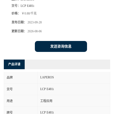
货号：
LCP E481i
价格：
￥0.88/千克
发布日期：
2023-09-28
更新日期：
2026-08-06
发送咨询信息
产品详请
LAPEROS
品牌
LCP E481i
货号
用途
工程应用
LCP E481i
牌号