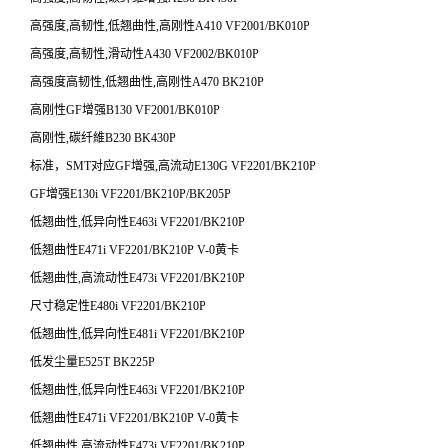
高强度
,
高韧性
,
低翘曲性
,
高刚性
A410 VF2001/BK010P
高强度
,
高韧性
,
滑动性
A430 VF2002/BK010P
高强度高韧性
,
低翘曲性
,
高刚性
A470 BK210P
高刚性
GF
增强
B130 VF2001/BK010P
高刚性
,
碳纤維
B230 BK430P
标准，
SMT
对应
GF
增强
,
高流动
E130G VF2201/BK210P
GF增强
E130i VF2201/BK210P/BK205P
低翘曲性
,
低异向性
E463i VF2201/BK210P
低翘曲性
E471i VF2201/BK210P V-0
黄卡
低翘曲性
,
高流动性
E473i VF2201/BK210P
尺寸稳定性
E480i VF2201/BK210P
低翘曲性
,
低异向性
E481i VF2201/BK210P
低发尘量
E525T BK225P
低翘曲性
,
低异向性
E463i VF2201/BK210P
低翘曲性
E471i VF2201/BK210P V-0
黄卡
低翘曲性
,
高流动性
E473i VF2201/BK210P